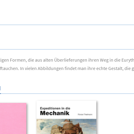
tigen Formen, die aus alten Überlieferungen ihren Weg in die Eury
tauchen. In vielen Abbildungen findet man ihre echte Gestalt, die 
N