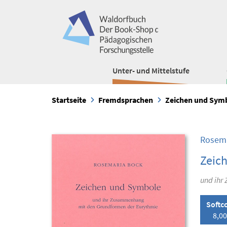
Unter- und Mittelstufe
Startseite
Fremdsprachen
Zeichen und Sym
Rosema
Zeic
und ihr
Softc
8,00