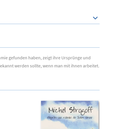
thmie gefunden haben, zeigt ihre Ursprünge und
gekannt werden sollte, wenn man mit ihnen arbeitet.