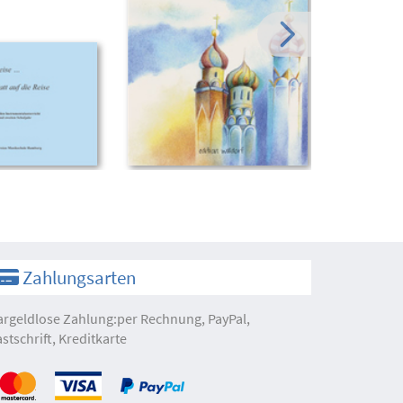
Zahlungsarten
argeldlose Zahlung:per Rechnung, PayPal,
astschrift, Kreditkarte