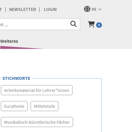
T
NEWSLETTER
LOGIN
DE
0
Weiteres
STICHWORTE
Arbeitsmaterial für Lehrer*innen
Eurythmie
Mittelstufe
Musikalisch-künstlerische Fächer