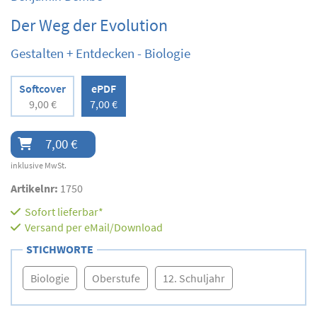
Der Weg der Evolution
Gestalten + Entdecken - Biologie
Softcover
ePDF
9,00 €
7,00 €
7,00 €
inklusive MwSt.
Artikelnr:
1750
Sofort lieferbar*
Versand per eMail/Download
STICHWORTE
Biologie
Oberstufe
12. Schuljahr