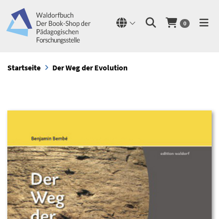
0
Startseite
Der Weg der Evolution