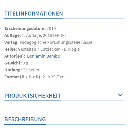
TITELINFORMATIONEN
Erscheinungsdatum:
2019
Auflage:
1. Auflage, 2019 (ePDF)
Verlag:
Pädagogische Forschungsstelle Kassel
Reihe:
Gestalten + Entdecken - Biologie
Autor(en):
Benjamin Bembé
Gewicht:
0 g
Umfang:
72
Seiten
Format (B x H x D):
21 x 29,7 cm
PRODUKTSICHERHEIT
BESCHREIBUNG