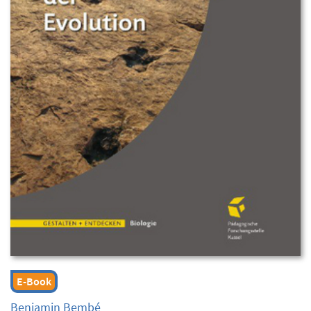
E-Book
Benjamin Bembé