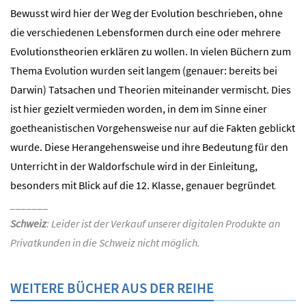
Bewusst wird hier der Weg der Evolution beschrieben, ohne
die verschiedenen Lebensformen durch eine oder mehrere
Evolutionstheorien erklären zu wollen. In vielen Büchern zum
Thema Evolution wurden seit langem (genauer: bereits bei
Darwin) Tatsachen und Theorien miteinander vermischt. Dies
ist hier gezielt vermieden worden, in dem im Sinne einer
goetheanistischen Vorgehensweise nur auf die Fakten geblickt
wurde. Diese Herangehensweise und ihre Bedeutung für den
Unterricht in der Waldorfschule wird in der Einleitung,
besonders mit Blick auf die 12. Klasse, genauer begründet
.
_______
Schweiz
: Leider ist der Verkauf unserer digitalen Produkte an
Privatkunden in die Schweiz nicht möglich.
WEITERE BÜCHER AUS DER REIHE