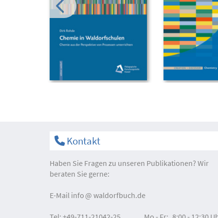
Kontakt
Haben Sie Fragen zu unseren Publikationen? Wir
beraten Sie gerne:
E-Mail
info
waldorfbuch.de
Tel:
+49-711-21042-25
Mo - Fr:
8:00 - 12:30 U