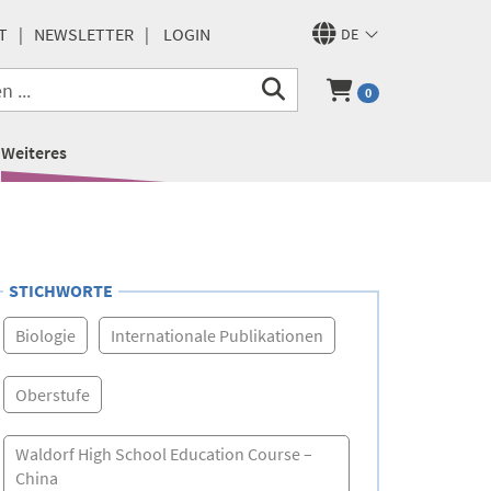
T
NEWSLETTER
LOGIN
DE
0
Weiteres
STICHWORTE
Biologie
Internationale Publikationen
Oberstufe
Waldorf High School Education Course –
China