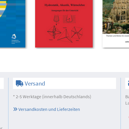
Versand
* 2-5 Werktage (innerhalb Deutschlands)
B
L
Versandkosten und Lieferzeiten
hr