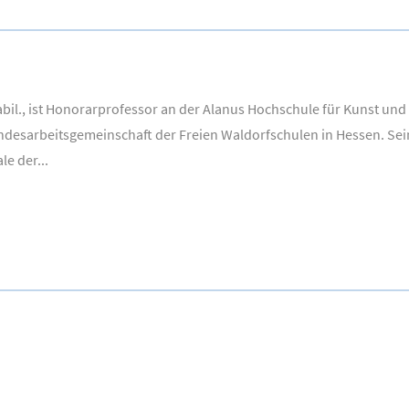
habil., ist Honorarprofessor an der Alanus Hochschule für Kunst und 
andesarbeitsgemeinschaft der Freien Waldorfschulen in Hessen. S
e der...