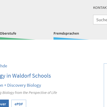
KONTAK
Oberstufe
Fremdsprachen
ohde
gy in Waldorf Schools
on + Discovery Biology
 Biology from the Perspective of Life
over
ePDF