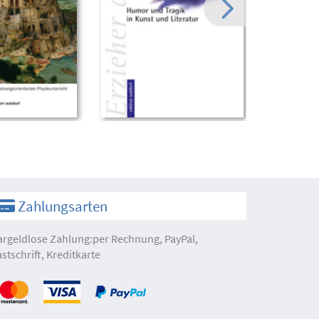
Zahlungsarten
argeldlose Zahlung:per Rechnung, PayPal,
astschrift, Kreditkarte