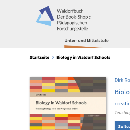
Unter- und Mittelstufe
Startseite
Biology in Waldorf Schools
Dirk R
Biolo
creati
Teaching
Softc