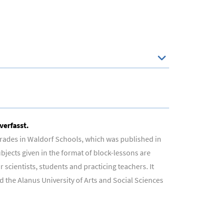
verfasst.
ades in Waldorf Schools, which was published in
bjects given in the format of block-lessons are
scientists, students and practicing teachers. It
 the Alanus University of Arts and Social Sciences