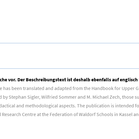
che vor. Der Beschreibungstext ist deshalb ebenfalls auf englisch 
e has been translated and adapted from the Handbook for Upper Gr
ed by Stephan Sigler, Wilfried Sommer and M. Michael Zech, those su
ctical and methodological aspects. The publication is intended for 
Research Centre at the Federation of Waldorf Schools in Kassel and