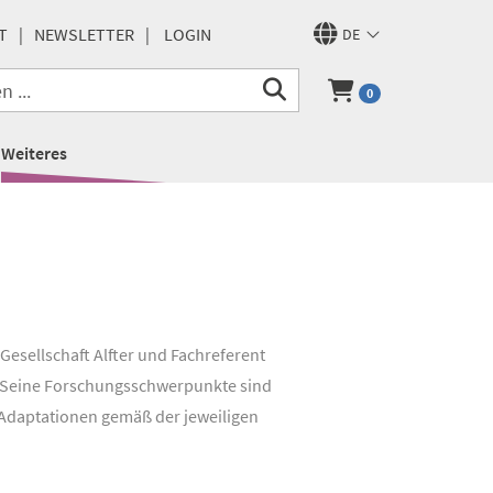
T
NEWSLETTER
LOGIN
DE
0
Weiteres
 Gesellschaft Alfter und Fachreferent
n. Seine Forschungsschwerpunkte sind
 Adaptationen gemäß der jeweiligen