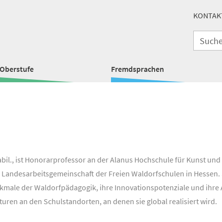
KONTAK
Oberstufe
Fremdsprachen
habil., ist Honorarprofessor an der Alanus Hochschule für Kunst und
er Landesarbeitsgemeinschaft der Freien Waldorfschulen in Hesse
rkmale der Waldorfpädagogik, ihre Innovationspotenziale und ihre
turen an den Schulstandorten, an denen sie global realisiert wird.