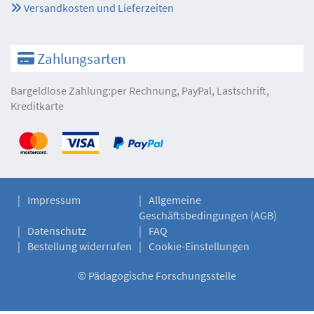
Versandkosten und Lieferzeiten
Zahlungsarten
Bargeldlose Zahlung:per Rechnung, PayPal, Lastschrift,
Kreditkarte
Impressum
Allgemeine
Geschäftsbedingungen (AGB)
Datenschutz
FAQ
Bestellung widerrufen
Cookie-Einstellungen
©
Pädagogische Forschungsstelle