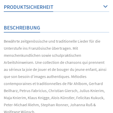
PRODUKTSICHERHEIT
BESCHREIBUNG
Bewährte zeitgenössische und traditionelle Lieder für die
Unterstufe ins Französische übertragen. Mit
menschenkundlichen sowie schulpraktischen
Arbeitshinweisen. Une collection de chansons qui prennent
au sérieux la joie de jouer et de bouger du jeune enfant, ainsi
que son besoin d’images authentiques. Mélodies
contemporaines et traditionnelles de Pär Ahlbom, Gerhard
Beilharz, Petrus Fabricius, Christian Giersch, Julius Knierim,
Maja Knierim, Klaus Knigge, Alois Künstler, Felicitas Kukuck,
Peter-Michael Riehm, Stephan Ronner, Johanna Ruß &
Wolfgang Wünsch.