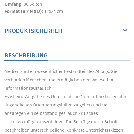
Umfang:
96
Seiten
Format (B x H x D):
17x24 cm
PRODUKTSICHERHEIT
BESCHREIBUNG
Medien sind ein wesentlicher Bestandteil des Alltags. Sie
verbinden Menschen und ermöglichen den weltweiten
Informationsaustausch.
Es ist eine Aufgabe des Unterrichts in Oberstufenklassen, den
Jugendlichen Orientierungshilfen zu geben und sie
anzuregen ein selbstständiges, auch kritisches
Urteilsvermögen auszubilden. Die Beiträge dieser Schrift
beschreiben unterschiedliche, konkrete Unterrichtsskizzen,