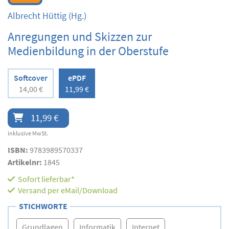
Albrecht Hüttig
(Hg.)
Anregungen und Skizzen zur
Medienbildung in der Oberstufe
Softcover
ePDF
14,00 €
11,99 €
11,99 €
inklusive MwSt.
ISBN:
9783989570337
Artikelnr:
1845
Sofort lieferbar*
Versand per eMail/Download
STICHWORTE
Grundlagen
Informatik
Internet