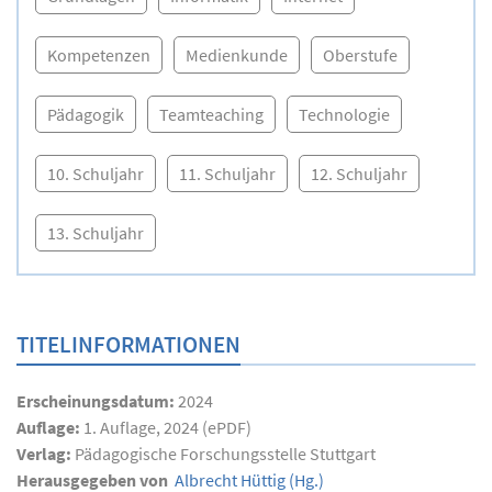
Kompetenzen
Medienkunde
Oberstufe
Pädagogik
Teamteaching
Technologie
10. Schuljahr
11. Schuljahr
12. Schuljahr
13. Schuljahr
TITELINFORMATIONEN
Erscheinungsdatum:
2024
Auflage:
1. Auflage, 2024 (ePDF)
Verlag:
Pädagogische Forschungsstelle Stuttgart
Herausgegeben von
Albrecht Hüttig
(Hg.)