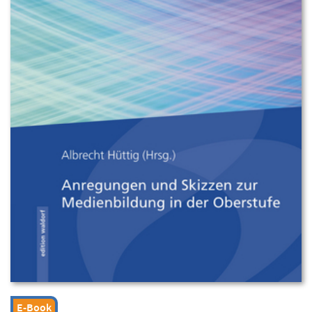
E-Book