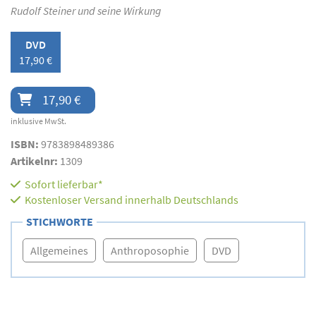
Rudolf Steiner und seine Wirkung
DVD
17,90 €
17,90 €
inklusive MwSt.
ISBN:
9783898489386
Artikelnr:
1309
Sofort lieferbar*
Kostenloser Versand innerhalb Deutschlands
STICHWORTE
Allgemeines
Anthroposophie
DVD