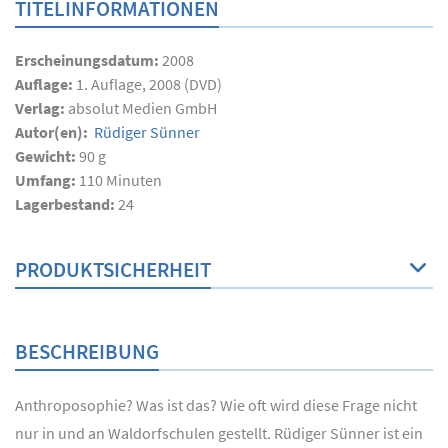
TITELINFORMATIONEN
Erscheinungsdatum:
2008
Auflage:
1. Auflage, 2008 (DVD)
Verlag:
absolut Medien GmbH
Autor(en):
Rüdiger Sünner
Gewicht:
90 g
Umfang:
110
Minuten
Lagerbestand:
24
PRODUKTSICHERHEIT
BESCHREIBUNG
Anthroposophie? Was ist das? Wie oft wird diese Frage nicht
nur in und an Waldorfschulen gestellt. Rüdiger Sünner ist ein