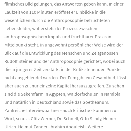
filmisches Bild gelungen, das Antworten geben kann. In einer
Laufzeit von 110 Minuten eröffnet er Einblicke in die
wesentlichen durch die Anthroposophie befruchteten
Lebensfelder, wobei stets der Prozess zwischen
anthroposophischem Impuls und fruchtbarer Praxis im
Mittelpunkt steht. In ungewohnt persönlicher Weise wird der
Blick auf die Entwicklung des Menschen und Zeitgenossen
Rudolf Steiner und der Anthroposophie gerichtet, wobei auch
die in jüngerer Zeit verstärkt in der Kritik stehenden Punkte
nicht ausgeblendet werden. Der Film gibt ein Gesamtbild, lässt
aber auch zu, nur einzelne Kapitel herauszugreifen. Zu sehen
sind die Sekemfarm in Ägypten, Waldorfschulen in Namibia
und natürlich in Deutschland sowie das Goetheanum.
Zahlreiche Interviewpartner - auch kritische - kommen zu
Wort, so u. a. Götz Werner, Dr. Schnell, Otto Schily, Heiner
Ulrich, Helmut Zander, Ibrahim Abouleish. Weitere