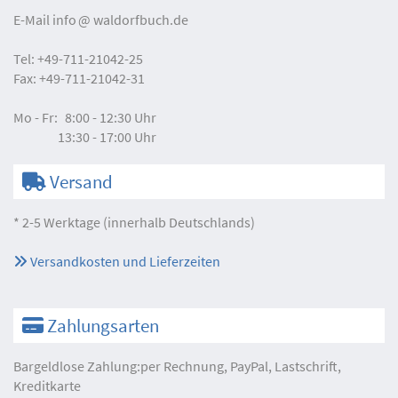
E-Mail
info
waldorfbuch.de
Tel:
+49-711-21042-25
Fax:
+49-711-21042-31
Mo - Fr:
8:00 - 12:30 Uhr
13:30 - 17:00 Uhr
Versand
* 2-5 Werktage (innerhalb Deutschlands)
Versandkosten und Lieferzeiten
Zahlungsarten
Bargeldlose Zahlung:per Rechnung, PayPal, Lastschrift,
Kreditkarte