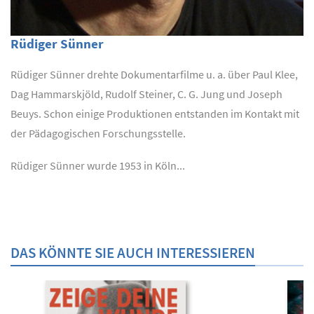
Rüdiger Sünner
Rüdiger Sünner drehte Dokumentarfilme u. a. über Paul Klee,
Dag Hammarskjöld, Rudolf Steiner, C. G. Jung und Joseph
Beuys. Schon einige Produktionen entstanden im Kontakt mit
der Pädagogischen Forschungsstelle.
Rüdiger Sünner wurde 1953 in Köln...
DAS KÖNNTE SIE AUCH INTERESSIEREN