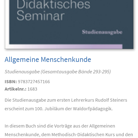
Allgemeine Menschenkunde
Studienausgabe (Gesamtausgabe Bände 293-295)
ISBN:
9783727457166
Artikelnr.:
1683
Die Studienausgabe zum ersten Lehrerkurs Rudolf Steiners
erscheint zum 100. Jubiläum der Waldorfpädagogik.
In diesem Buch sind die Vorträge aus der Allgemeinen
Menschenkunde, dem Methodisch-Didaktischen Kurs und den