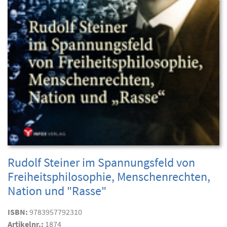
Rudolf Steiner im Spannungsfeld von
Freiheitsphilosophie, Menschenrechten,
Nation und "Rasse"
ISBN:
9783957792310
Artikelnr.:
1874