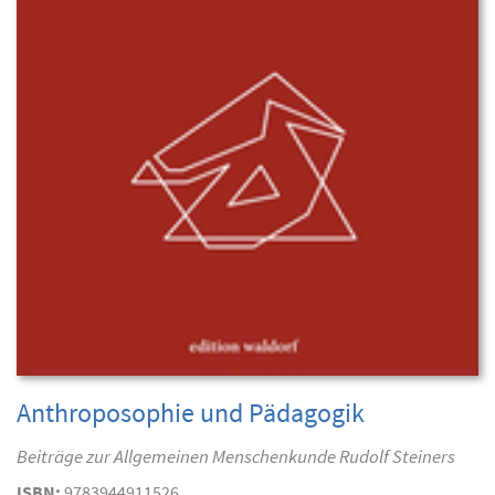
Anthroposophie und Pädagogik
Beiträge zur Allgemeinen Menschenkunde Rudolf Steiners
ISBN:
9783944911526