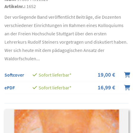
Artikelnr.:
1652
Der vorliegende Band veröffentlicht Beiträge, die Dozenten
verschiedener Einrichtungen im Rahmen eines Kolloquiums
an der Freien Hochschule Stuttgart über den ersten
Lehrerkurs Rudolf Steiners vorgetragen und diskutiert haben.
Wer sich heute mit dem pädagogischen Ansatz der
Waldorfschulen...
19,00 €
Softcover
Sofort lieferbar*
16,99 €
ePDF
Sofort lieferbar*