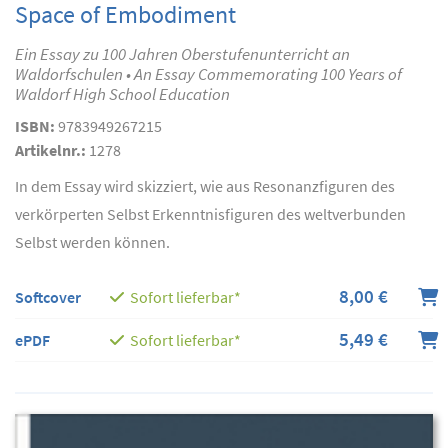
Space of Embodiment
Ein Essay zu 100 Jahren Oberstufenunterricht an
Waldorfschulen • An Essay Commemorating 100 Years of
Waldorf High School Education
ISBN:
9783949267215
Artikelnr.:
1278
In dem Essay wird skizziert, wie aus Resonanzfiguren des
verkörperten Selbst Erkenntnisfiguren des weltverbunden
Selbst werden können.
8,00 €
Softcover
Sofort lieferbar*
5,49 €
ePDF
Sofort lieferbar*