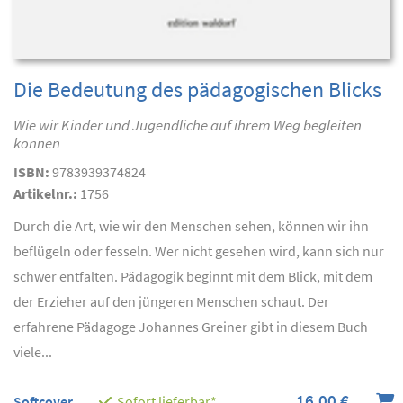
Die Bedeutung des pädagogischen Blicks
Wie wir Kinder und Jugendliche auf ihrem Weg begleiten
können
ISBN:
9783939374824
Artikelnr.:
1756
Durch die Art, wie wir den Menschen sehen, können wir ihn
beflügeln oder fesseln. Wer nicht gesehen wird, kann sich nur
schwer entfalten. Pädagogik beginnt mit dem Blick, mit dem
der Erzieher auf den jüngeren Menschen schaut. Der
erfahrene Pädagoge Johannes Greiner gibt in diesem Buch
viele...
16,00 €
Softcover
Sofort lieferbar*