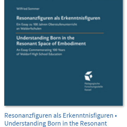
Resonanzfiguren als Erkenntnisfiguren •
Understanding Born in the Resonant