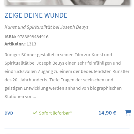
ZEIGE DEINE WUNDE
Kunst und Spiritualität bei Joseph Beuys
ISBN:
9783898484916
Artikelnr.:
1313
Rüdiger Sünner gestaltet in seinen Film zur Kunst und
Spiritualität bei Joseph Beuys einen sehr feinfühligen und
eindrucksvollen Zugang zu einem der bedeutendsten Künstler
des 20. Jahrhunderts. Tiefe Fragen der seelischen und
geistigen Entwicklung werden anhand von biographischen
Stationen von...
14,90 €
DVD
Sofort lieferbar*