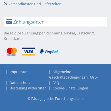
Versandkosten und Lieferzeiten
Zahlungsarten
Bargeldlose Zahlung:per Rechnung, PayPal, Lastschrift,
Kreditkarte
Impressum
Allgemeine
Geschäftsbedingungen (AGB)
Datenschutz
FAQ
Bestellung widerrufen
Cookie-Einstellungen
©
Pädagogische Forschungsstelle