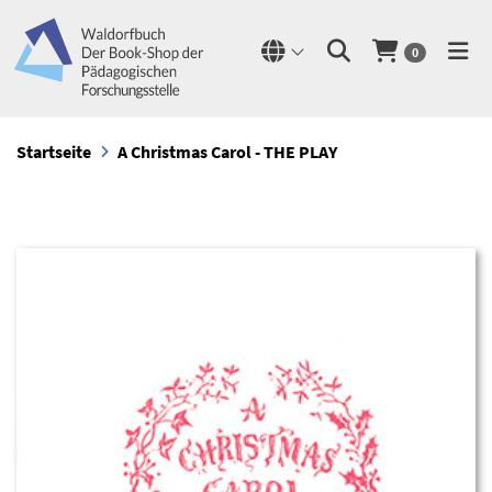
0
Startseite
A Christmas Carol - THE PLAY