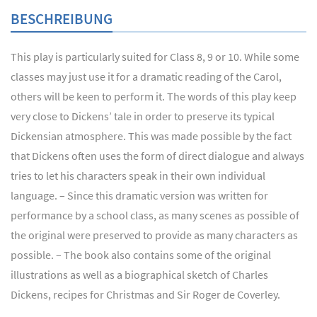
BESCHREIBUNG
This play is particularly suited for Class 8, 9 or 10. While some
classes may just use it for a dramatic reading of the Carol,
others will be keen to perform it. The words of this play keep
very close to Dickens’ tale in order to preserve its typical
Dickensian atmosphere. This was made possible by the fact
that Dickens often uses the form of direct dialogue and always
tries to let his characters speak in their own individual
language. – Since this dramatic version was written for
performance by a school class, as many scenes as possible of
the original were preserved to provide as many characters as
possible. – The book also contains some of the original
illustrations as well as a biographical sketch of Charles
Dickens, recipes for Christmas and Sir Roger de Coverley.