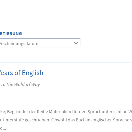
RTIERUNG
Erscheinungsdatum
Years of English
 to the Waldorf Way
ffke, Begründer der Reihe Materialien für den Sprachunterricht an 
Unterstufe geschrieben. Obwohl das Buch in englischer Sprache ver
d...