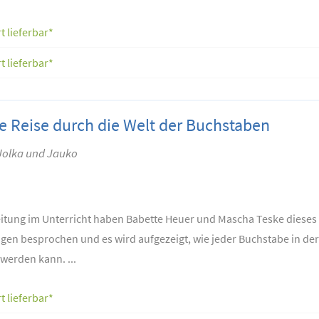
t lieferbar*
t lieferbar*
 Reise durch die Welt der Buchstaben
 Jolka und Jauko
tung im Unterricht haben Babette Heuer und Mascha Teske dieses 
en besprochen und es wird aufgezeigt, wie jeder Buchstabe in der P
werden kann. ...
t lieferbar*