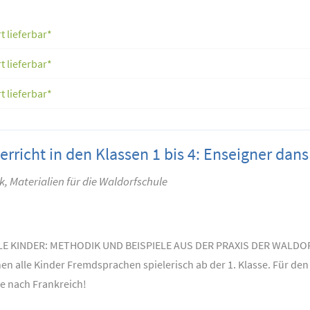
t lieferbar*
t lieferbar*
t lieferbar*
rricht in den Klassen 1 bis 4: Enseigner dans 
, Materialien für die Waldorfschule
LE KINDER: METHODIK UND BEISPIELE AUS DER PRAXIS DER WALD
en alle Kinder Fremdsprachen spielerisch ab der 1. Klasse. Für de
se nach Frankreich!