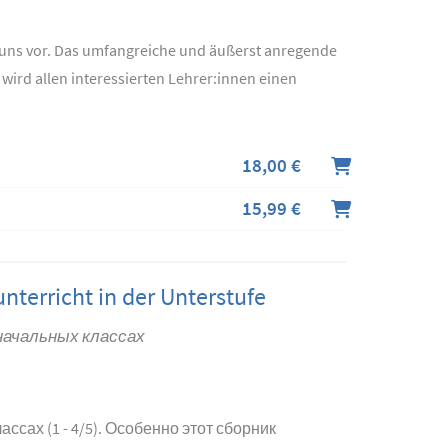
Tuns vor. Das umfangreiche und äußerst anregende
wird allen interessierten Lehrer:innen einen
18,00 €
15,99 €
nterricht in der Unterstufe
начальных классах
сах (1 - 4/5). Особенно этот сборник