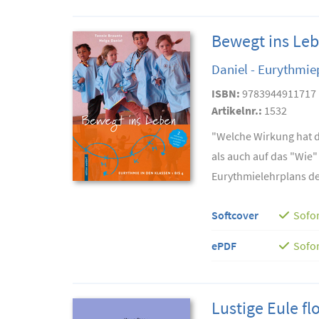
Bewegt ins Leb
Daniel - Eurythmi
ISBN:
9783944911717
Artikelnr.:
1532
"Welche Wirkung hat d
als auch auf das "Wie
Eurythmielehrplans de
Softcover
Sofor
ePDF
Sofor
Lustige Eule fl