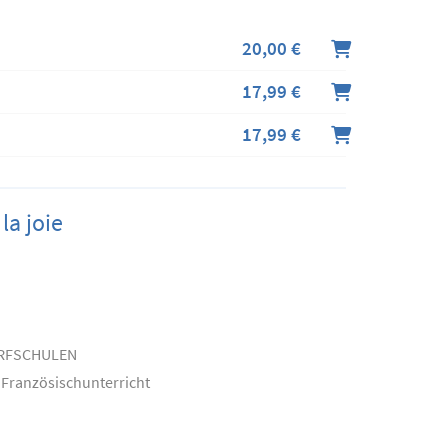
20,00 €
17,99 €
17,99 €
la joie
ORFSCHULEN
n Französischunterricht