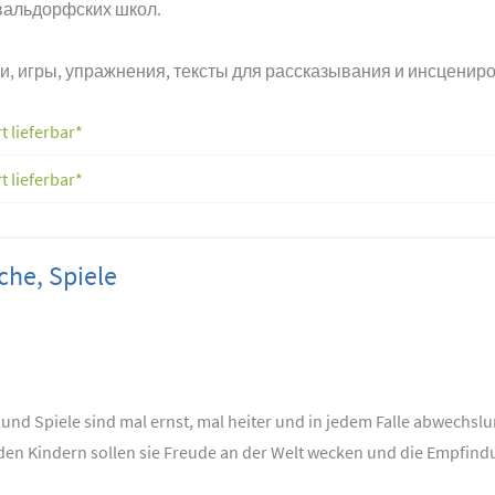
вальдорфских школ.
и, игры, упражнения, тексты для рассказывания и инсцениров
t lieferbar*
t lieferbar*
che, Spiele
und Spiele sind mal ernst, mal heiter und in jedem Falle abwechslu
 den Kindern sollen sie Freude an der Welt wecken und die Empfind