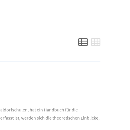
Waldorfschulen, hat ein Handbuch für die
fasst ist, werden sich die theoretischen Einblicke,