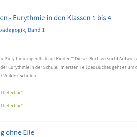
en - Eurythmie in den Klassen 1 bis 4
epädagogik, Band 1
ie Eurythmie eigentlich auf Kinder?" Dieses Buch versucht Antwo
" der Eurythmie in der Schule. Im ersten Teil des Buches geht es 
r Waldorfschulen....
t lieferbar*
t lieferbar*
og ohne Eile