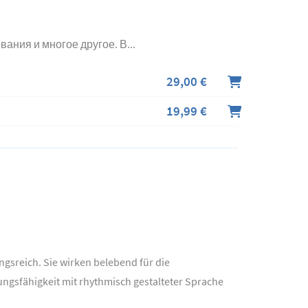
ания и многое другое. В...
29,00 €
19,99 €
ngsreich. Sie wirken belebend für die
ungsfähigkeit mit rhythmisch gestalteter Sprache