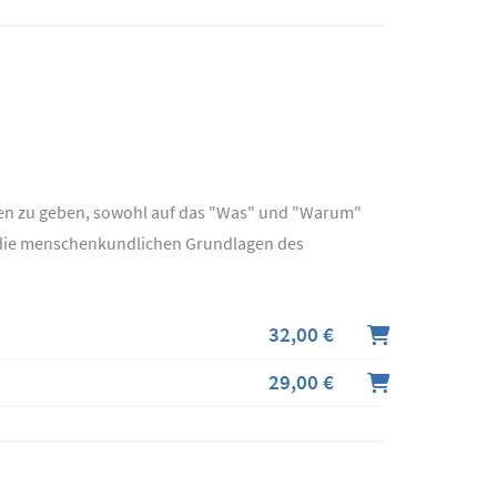
rten zu geben, sowohl auf das "Was" und "Warum"
um die menschenkundlichen Grundlagen des
32,00 €
29,00 €