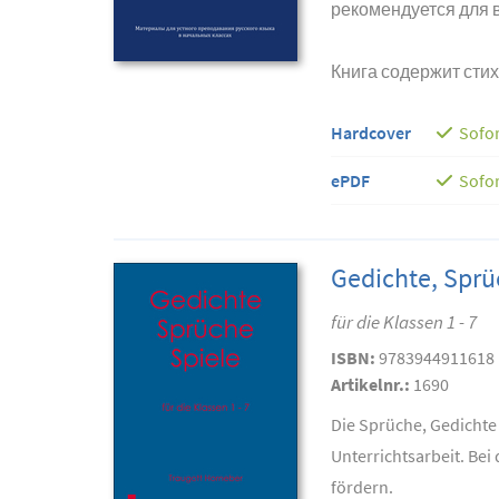
рекомендуется для 
Книга содержит стих
Hardcover
Sofor
ePDF
Sofor
Gedichte, Sprü
für die Klassen 1 - 7
ISBN:
9783944911618
Artikelnr.:
1690
Die Sprüche, Gedichte 
Unterrichtsarbeit. Bei
fördern.