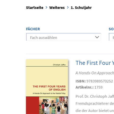
Startseite
Weiteres
1. Schuljahr
FÄCHER
SO
Fach auswählen
The First Four 
A Hands-On Approach
ISBN:
9783989570252
Artikelnr.:
1759
Prof. Dr. Christoph Ja
Fremdsprachlehrer der 
die der Autor bietet un