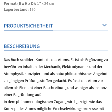
Format (B x H x D):
17 x 24 cm
Lagerbestand:
190
PRODUKTSICHERHEIT
BESCHREIBUNG
Das Buch schildert Kontexte des Atoms. Es ist als Ergänzung zu
bewährten Inhalten der Mechanik, Elektrodynamik und der
Atomphysik konzipiert und als naturphilosophisches Angebot
zu gängigen Prüfungsstoffen gedacht. Es fasst das Atom vor
allem als Element einer Beschreibung und weniger als Instanz
einer Begründung auf.
In dem phänomenologischen Zugang wird gezeigt, wie das
Konzept des Atoms mögliche Wechselwirkungsprozesse mit