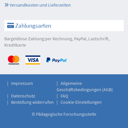
Versandkosten und Lieferzeiten
Zahlungsarten
Bargeldlose Zahlung:per Rechnung, PayPal, Lastschrift,
Kreditkarte
Impressum
Allgemeine
Geschäftsbedingungen (AGB)
Datenschutz
FAQ
Bestellung widerrufen
Cookie-Einstellungen
©
Pädagogische Forschungsstelle