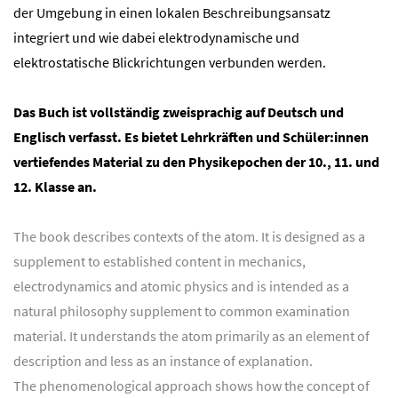
der Umgebung in einen lokalen Beschreibungsansatz
integriert und wie dabei elektrodynamische und
elektrostatische Blickrichtungen verbunden werden.
Das Buch ist vollständig zweisprachig auf Deutsch und
Englisch verfasst. Es bietet Lehrkräften und Schüler:innen
vertiefendes Material zu den Physikepochen der 10., 11. und
12. Klasse an.
The book describes contexts of the atom. It is designed as a
supplement to established content in mechanics,
electrodynamics and atomic physics and is intended as a
natural philosophy supplement to common examination
material. It understands the atom primarily as an element of
description and less as an instance of explanation.
The phenomenological approach shows how the concept of