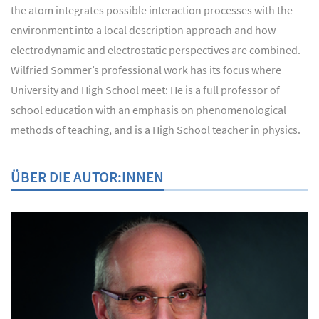
the atom integrates possible interaction processes with the
environment into a local description approach and how
electrodynamic and electrostatic perspectives are combined.
Wilfried Sommer’s professional work has its focus where
University and High School meet: He is a full professor of
school education with an emphasis on phenomenological
methods of teaching, and is a High School teacher in physics.
ÜBER DIE AUTOR:INNEN