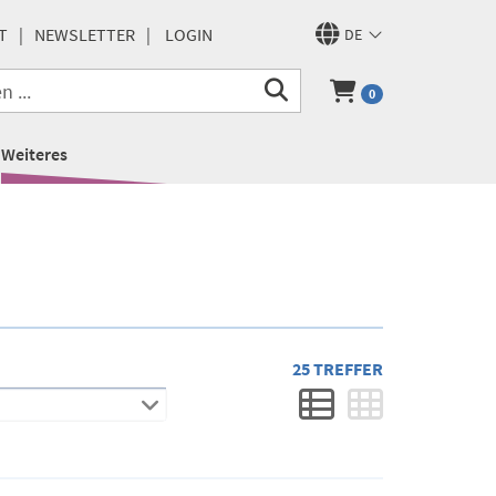
T
NEWSLETTER
LOGIN
DE
0
Weiteres
25 TREFFER