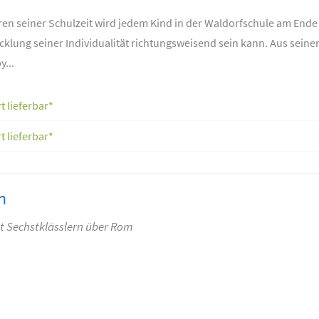
ren seiner Schulzeit wird jedem Kind in der Waldorfschule am Ende
icklung seiner Individualität richtungsweisend sein kann. Aus seine
...
t lieferbar*
t lieferbar*
n
it Sechstklässlern über Rom