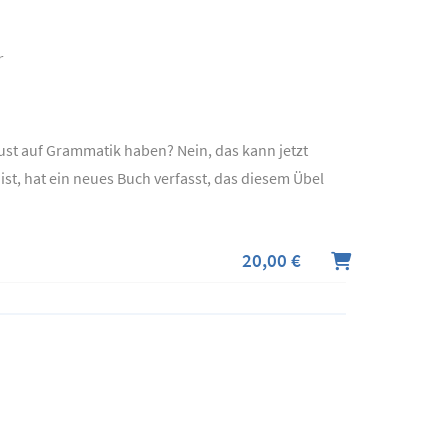
r
Lust auf Grammatik haben? Nein, das kann jetzt
st, hat ein neues Buch verfasst, das diesem Übel
20,00 €