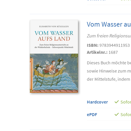
Vom Wasser au
Zum freien Religionsu
ISBN:
9783944911953
Artikelnr.:
1687
Dieses Buch möchte bei
sowie Hinweise zum m
der Mittelstufe, indem 
Hardcover
Sofor
ePDF
Sofor