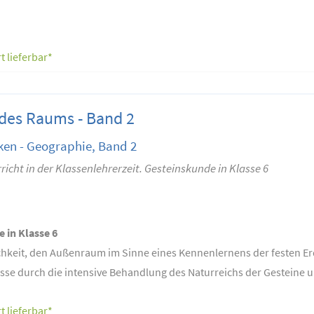
t lieferbar*
des Raums - Band 2
ken - Geographie, Band 2
cht in der Klassenlehrerzeit. Gesteinskunde in Klasse 6
 in Klasse 6
hkeit, den Außenraum im Sinne eines Kennenlernens der festen E
Klasse durch die intensive Behandlung des Naturreichs der Gesteine u
t lieferbar*