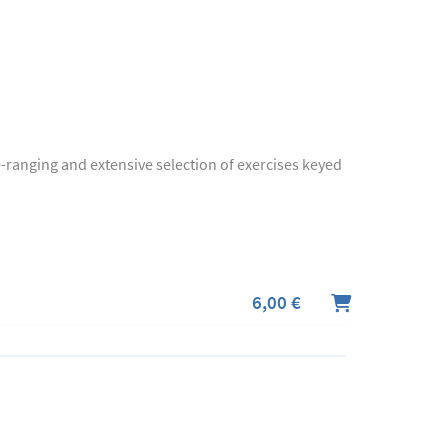
ranging and extensive selection of exercises keyed
6,00 €