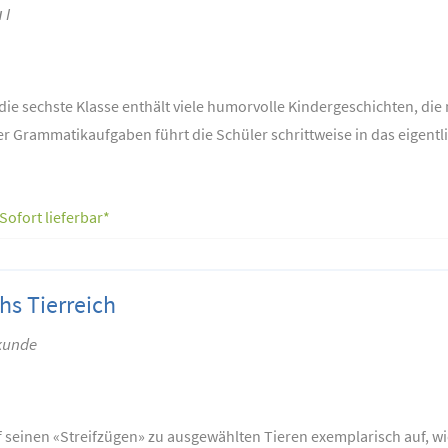
 I
die sechste Klasse enthält viele humorvolle Kindergeschichten, di
er Grammatikaufgaben führt die Schüler schrittweise in das eigentl
Sofort lieferbar*
hs Tierreich
rkunde
 seinen «Streifzügen» zu ausgewählten Tieren exemplarisch auf, wie