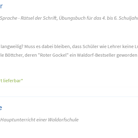
r
rache - Rätsel der Schrift, Übungsbuch für das 4. bis 6. Schuljah
 langweilig? Muss es dabei bleiben, dass Schüler wie Lehrer keine 
e Böttcher, deren "Roter Gockel" ein Waldorf-Bestseller geworden i
t lieferbar*
e
Hauptunterricht einer Waldorfschule