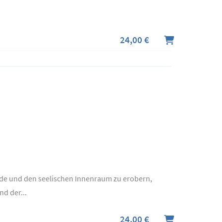
24,00 €
rde und den seelischen Innenraum zu erobern,
nd der...
24,00 €