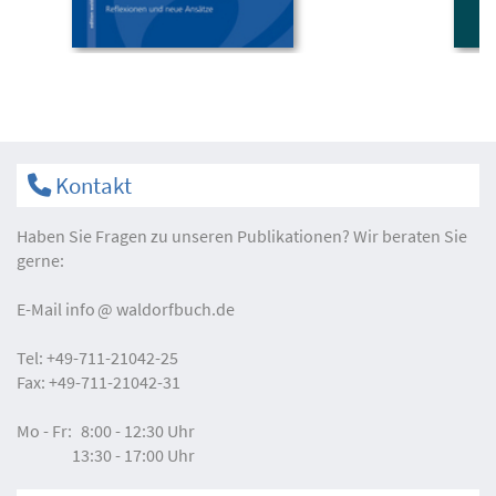
Kontakt
Haben Sie Fragen zu unseren Publikationen? Wir beraten Sie
gerne:
E-Mail
info
waldorfbuch.de
Tel:
+49-711-21042-25
Fax:
+49-711-21042-31
Mo - Fr:
8:00 - 12:30 Uhr
13:30 - 17:00 Uhr