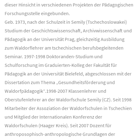
dieser Hinsicht in verschiedenen Projekten der Pädagogischen
Forschungsstelle eingebunden.
Geb. 1973, nach der Schulzeit in Semily (Tschechoslowakei)
Studium der Geschichtswissenschaft, Archivwissenschaft und
Pädagogik an der Universität Prag, gleichzeitig Ausbildung
zum Waldorflehrer am tschechischen berufsbegleitenden
Seminar. 1997-1998 Doktoranden-Studium und
Schulforschung im Graduierten-Kolleg der Fakultät für
Pädagogik an der Universität Bielefeld, abgeschlossen mit der
Dissertation zum Thema „Gesundheitsförderung und
Waldorfpädagogik“.
1998-2007 Klassenlehrer und
Oberstufenlehrer an der Waldorfschule Semily (CZ). Seit 1998
Mitarbeiter der Assoziation der Waldorfschulen in Tschechien
und Mitglied der Internationalen Konferenz der
Waldorfschulen (Haager Kreis). Seit 2007 Dozent für
anthroposophisch-anthropologische Grundlagen der