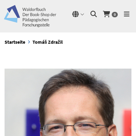
0
Startseite
Tomáš Zdražil