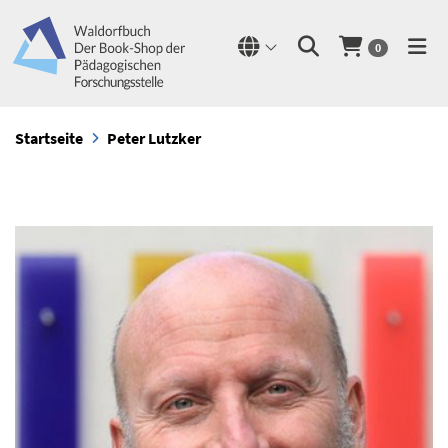
0
Startseite
Peter Lutzker