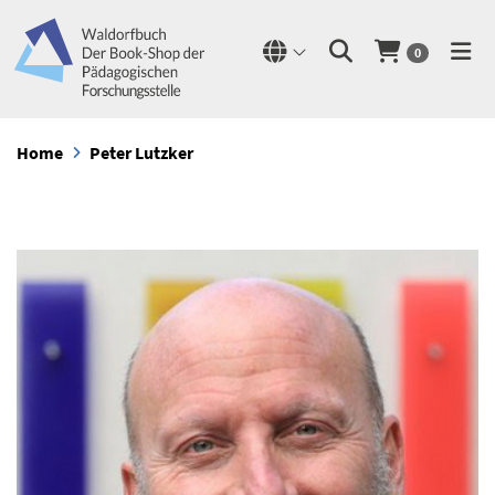
0
Home
Peter Lutzker