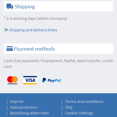
Shipping
* 2-5 working days (within Germany)
Shipping and delivery times
Payment methods
Cash-free payments: Prepayment, PayPal, debit transfer, credit
card
Imprint
Terms and conditions
Data protection
FAQ
Bestellung widerrufen
Cookie-Settings