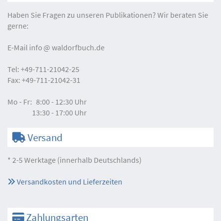
Haben Sie Fragen zu unseren Publikationen? Wir beraten Sie
gerne:
E-Mail
info
waldorfbuch.de
Tel:
+49-711-21042-25
Fax:
+49-711-21042-31
Mo - Fr:
8:00 - 12:30 Uhr
13:30 - 17:00 Uhr
Versand
* 2-5 Werktage (innerhalb Deutschlands)
Versandkosten und Lieferzeiten
Zahlungsarten