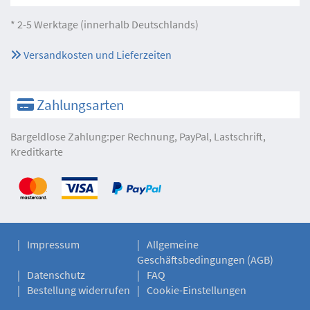
* 2-5 Werktage (innerhalb Deutschlands)
Versandkosten und Lieferzeiten
Zahlungsarten
Bargeldlose Zahlung:per Rechnung, PayPal, Lastschrift,
Kreditkarte
Impressum
Allgemeine
Geschäftsbedingungen (AGB)
Datenschutz
FAQ
Bestellung widerrufen
Cookie-Einstellungen