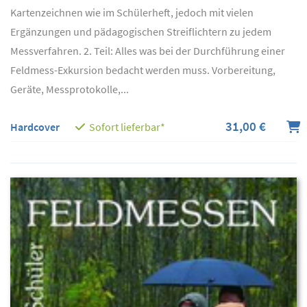
Kartenzeichnen wie im Schülerheft, jedoch mit vielen
Ergänzungen und pädagogischen Streiflichtern zu jedem
Messverfahren. 2. Teil: Alles was bei der Durchführung einer
Feldmess-Exkursion bedacht werden muss. Vorbereitung,
Geräte, Messprotokolle,...
31,00 €
Hardcover
Sofort lieferbar*