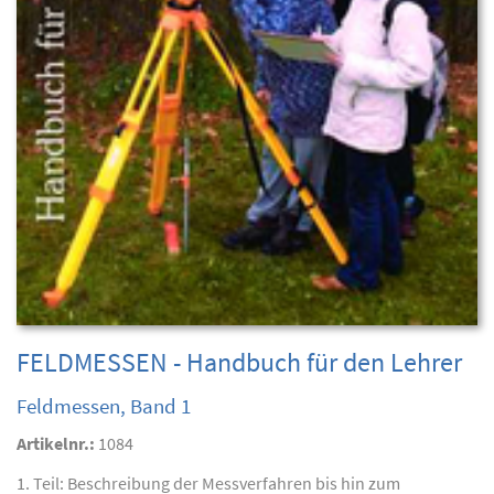
FELDMESSEN - Handbuch für den Lehrer
Feldmessen, Band 1
Artikelnr.:
1084
1. Teil: Beschreibung der Messverfahren bis hin zum