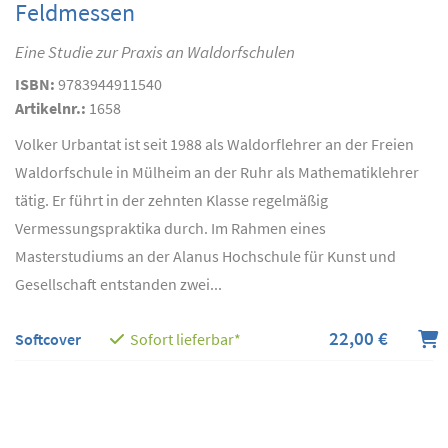
Feldmessen
Eine Studie zur Praxis an Waldorfschulen
ISBN:
9783944911540
Artikelnr.:
1658
Volker Urbantat ist seit 1988 als Waldorflehrer an der Freien
Waldorfschule in Mülheim an der Ruhr als Mathematiklehrer
tätig. Er führt in der zehnten Klasse regelmäßig
Vermessungspraktika durch. Im Rahmen eines
Masterstudiums an der Alanus Hochschule für Kunst und
Gesellschaft entstanden zwei...
22,00 €
Softcover
Sofort lieferbar*