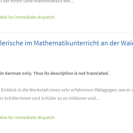
uf der einen Seite mathematisch wie...
able for immediate dispatch
lerische im Mathematikunterricht an der Wal
 in German only. Thus its description is not translated.
 Einblick in die Werkstatt eines sehr erfahrenen Pädagogen, wie e
 Schülerinnen und Schüler so zu initiieren und...
able for immediate dispatch