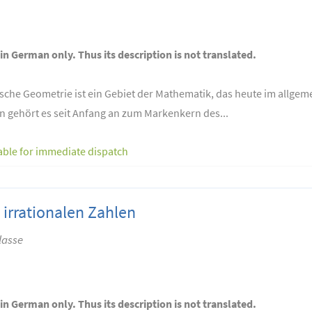
 in German only. Thus its description is not translated.
ische Geometrie ist ein Gebiet der Mathematik, das heute im allge
 gehört es seit Anfang an zum Markenkern des...
able for immediate dispatch
 irrationalen Zahlen
lasse
 in German only. Thus its description is not translated.