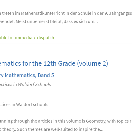
n treten im Mathematikunterricht in der Schule in der 9. Jahrgangs
wendet. Meist unbemerkt bleibt, dass es sich um...
able for immediate dispatch
ematics for the 12th Grade (volume 2)
ry Mathematics, Band 5
ctices in Waldorf Schools
tices in Waldorf schools
ing through the articles in this volume is Geometry, with topics r
 theory. Such themes are well-suited to inspire the...