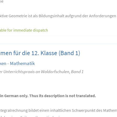
ie
ktive Geometrie ist als Bildungsinhalt aufgrund der Anforderungen 
able for immediate dispatch
en für die 12. Klasse (Band 1)
ken - Mathematik
r Unterrichtspraxis an Waldorfschulen, Band 1
 in German only. Thus its description is not translated.
Integralrechnung bildet einen inhaltlichen Schwerpunkt des Mathem