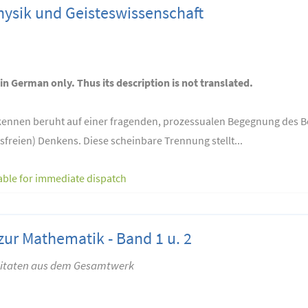
ysik und Geisteswissenschaft
 in German only. Thus its description is not translated.
kennen beruht auf einer fragenden, prozessualen Begegnung des 
tsfreien) Denkens. Diese scheinbare Trennung stellt...
able for immediate dispatch
zur Mathematik - Band 1 u. 2
itaten aus dem Gesamtwerk