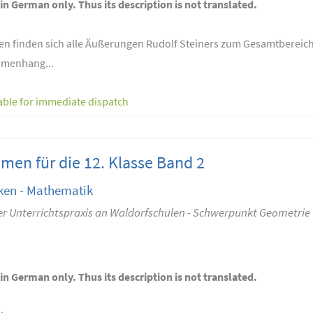
 in German only. Thus its description is not translated.
en finden sich alle Äußerungen Rudolf Steiners zum Gesamtbereich 
menhang...
able for immediate dispatch
en für die 12. Klasse Band 2
ken - Mathematik
er Unterrichtspraxis an Waldorfschulen - Schwerpunkt Geometrie
 in German only. Thus its description is not translated.