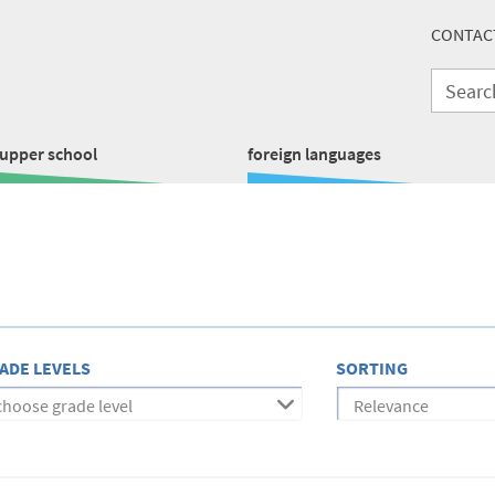
CONTAC
upper school
foreign languages
ADE LEVELS
SORTING
choose grade level
Relevance