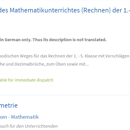
 des Mathematikunterrichtes (Rechnen) der 1.
 in German only. Thus its description is not translated.
hodischen Weges für das Rechnen der 1. - 5. Klasse mit Vorschlägen
che und Dezimalbrüche, zum Üben sowie mit...
able for immediate dispatch
metrie
ken - Mathematik
buch für den Unterrichtenden