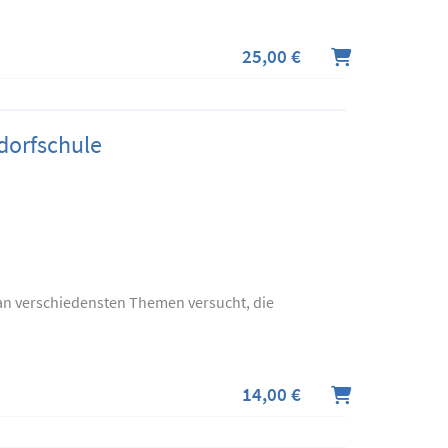
25,00 €
dorfschule
r an verschiedensten Themen versucht, die
14,00 €