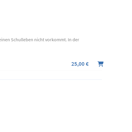
meinen Schulleben nicht vorkommt. In der
25,00 €