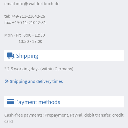
email
info
waldorfbuch.de
tel:
+49-711-21042-25
fax:
+49-711-21042-31
Mon - Fr:
8:00 - 12:30
13:30 - 17:00
Shipping
* 2-5 working days (within Germany)
Shipping and delivery times
Payment methods
Cash-free payments: Prepayment, PayPal, debit transfer, credit
card