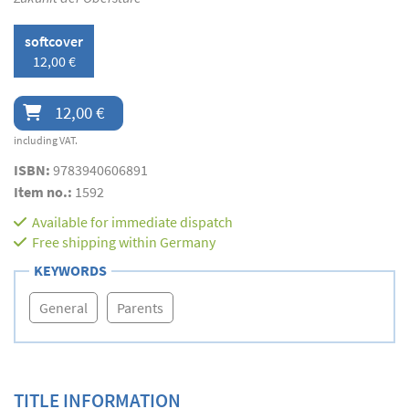
softcover
12,00 €
12,00 €
including VAT.
ISBN:
9783940606891
Item no.:
1592
Available for immediate dispatch
Free shipping within Germany
KEYWORDS
General
Parents
TITLE INFORMATION