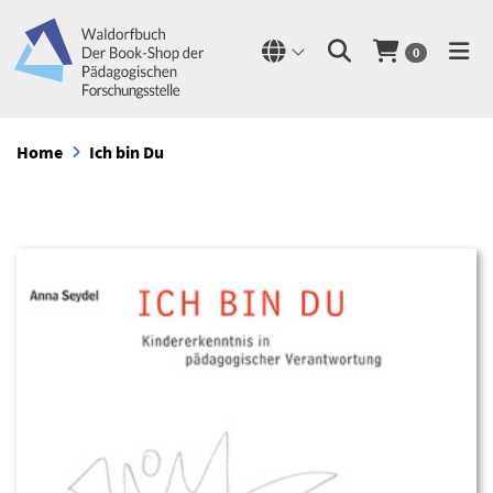
0
Home
Ich bin Du