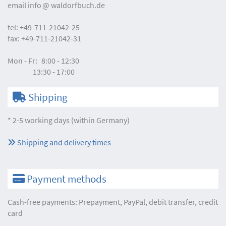
email
info
waldorfbuch.de
tel:
+49-711-21042-25
fax:
+49-711-21042-31
Mon - Fr:
8:00 - 12:30
13:30 - 17:00
Shipping
* 2-5 working days (within Germany)
Shipping and delivery times
Payment methods
Cash-free payments: Prepayment, PayPal, debit transfer, credit
card