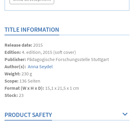
TITLE INFORMATION
Release date:
2015
Edition:
4. edition, 2015 (soft cover)
Publisher:
Pädagogische Forschungsstelle Stuttgart
Author(s):
Anna Seydel
Weight:
230 g
Scope:
136
Seiten
Format (W x H x D):
15,1 x 21,5 x 1 cm
Stock:
23
PRODUCT SAFETY