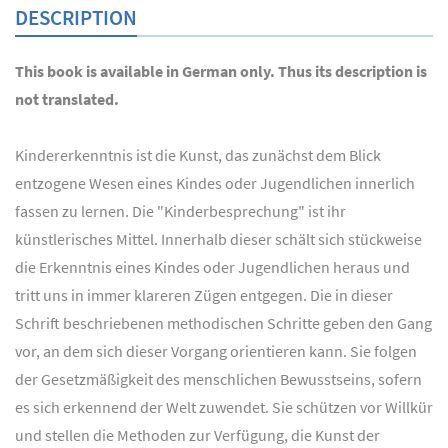
DESCRIPTION
This book is available in German only. Thus its description is
not translated.
Kindererkenntnis ist die Kunst, das zunächst dem Blick
entzogene Wesen eines Kindes oder Jugendlichen innerlich
fassen zu lernen. Die "Kinderbesprechung" ist ihr
künstlerisches Mittel. Innerhalb dieser schält sich stückweise
die Erkenntnis eines Kindes oder Jugendlichen heraus und
tritt uns in immer klareren Zügen entgegen. Die in dieser
Schrift beschriebenen methodischen Schritte geben den Gang
vor, an dem sich dieser Vorgang orientieren kann. Sie folgen
der Gesetzmäßigkeit des menschlichen Bewusstseins, sofern
es sich erkennend der Welt zuwendet. Sie schützen vor Willkür
und stellen die Methoden zur Verfügung, die Kunst der