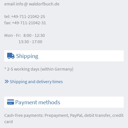
email
info
waldorfbuch.de
tel:
+49-711-21042-25
fax:
+49-711-21042-31
Mon - Fr:
8:00 - 12:30
13:30 - 17:00
Shipping
* 2-5 working days (within Germany)
Shipping and delivery times
Payment methods
Cash-free payments: Prepayment, PayPal, debit transfer, credit
card