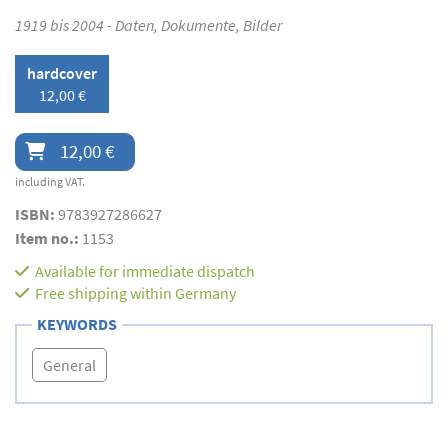
1919 bis 2004 - Daten, Dokumente, Bilder
hardcover
12,00 €
12,00 €
including VAT.
ISBN:
9783927286627
Item no.:
1153
Available for immediate dispatch
Free shipping within Germany
KEYWORDS
General