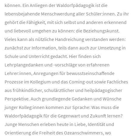
können. Ein Anliegen der Waldorfpädagogik ist die
lebensbejahende Menschwerdung aller Schüler:innen. Zu ihr
gehört die Fähigkeit, mit sich selbst und anderen erkennend
und liebevoll umgehen zu können: die Beziehungskunst.
Vieles kann als nützliche Handreichung verstanden werden:
zunächst zur Information, teils dann auch zur Umsetzung in
Schule und Unterricht gedacht. Hier finden sich
Lehrplangedanken und -vorschläge von erfahrenen
Lehrer:innen, Anregungen für bewusstseinschaffende
Prozesse im Kollegium und das Coming-out sowie Fachliches
aus frühkindlicher, schulärztlicher und heilpädagogischer
Perspektive. Auch grundlegende Gedanken und Wünsche
junger Kolleg:innen kommen zur Sprache: Was muss die
Waldorfpädagogik für die Gegenwart und Zukunft lernen?
Junge Menschen erleben heute in Liebe, Identität und
Orientierung die Freiheit des Ozeanschwimmers, wo