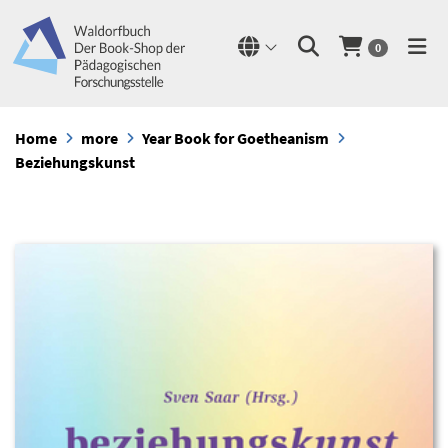
0
Home
more
Year Book for Goetheanism
Beziehungskunst