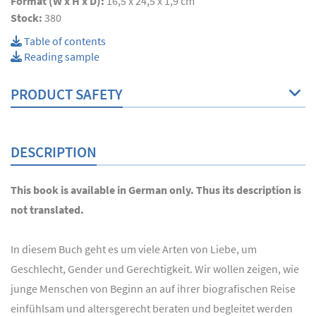
Format (W x H x D):
16,5 x 24,5 x 1,9 cm
Stock:
380
Table of contents
Reading sample
PRODUCT SAFETY
DESCRIPTION
This book is available in German only. Thus its description is
not translated.
In diesem Buch geht es um viele Arten von Liebe, um
Geschlecht, Gender und Gerechtigkeit. Wir wollen zeigen, wie
junge Menschen von Beginn an auf ihrer biografischen Reise
einfühlsam und altersgerecht beraten und begleitet werden