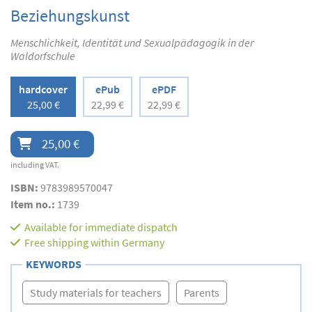
Beziehungskunst
Menschlichkeit, Identität und Sexualpädagogik in der
Waldorfschule
hardcover
ePub
ePDF
25,00 €
22,99 €
22,99 €
25,00 €
including VAT.
ISBN:
9783989570047
Item no.:
1739
Available for immediate dispatch
Free shipping within Germany
KEYWORDS
Study materials for teachers
Parents