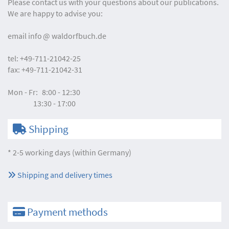
Please contact us with your questions about our publications.
We are happy to advise you:
email
info
waldorfbuch.de
tel:
+49-711-21042-25
fax:
+49-711-21042-31
Mon - Fr:
8:00 - 12:30
13:30 - 17:00
Shipping
* 2-5 working days (within Germany)
Shipping and delivery times
Payment methods