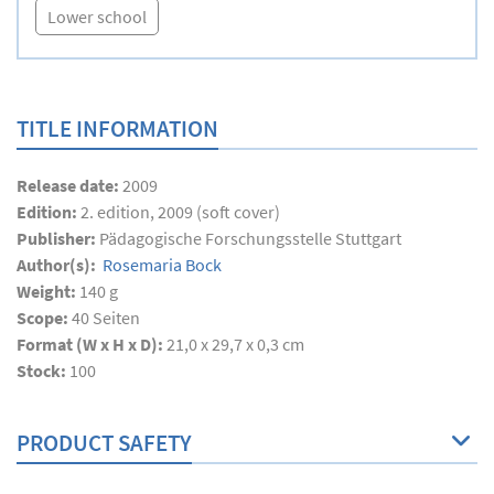
Lower school
TITLE INFORMATION
Release date:
2009
Edition:
2. edition, 2009 (soft cover)
Publisher:
Pädagogische Forschungsstelle Stuttgart
Author(s):
Rosemaria Bock
Weight:
140 g
Scope:
40
Seiten
Format (W x H x D):
21,0 x 29,7 x 0,3 cm
Stock:
100
PRODUCT SAFETY