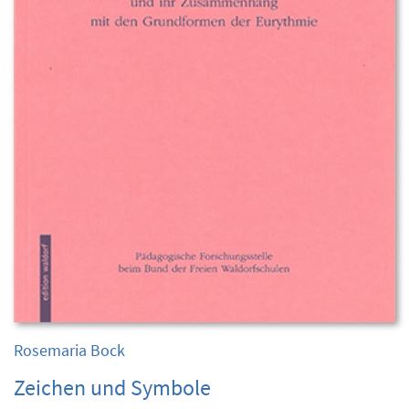
Rosemaria Bock
Zeichen und Symbole