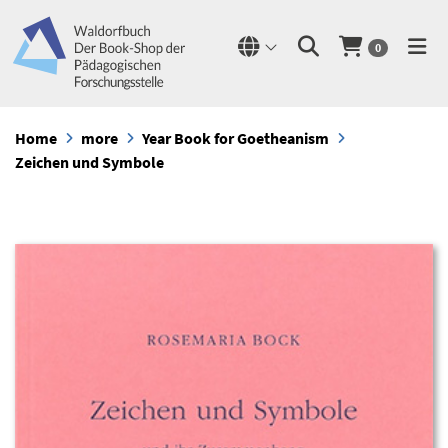
0
Home
more
Year Book for Goetheanism
Zeichen und Symbole