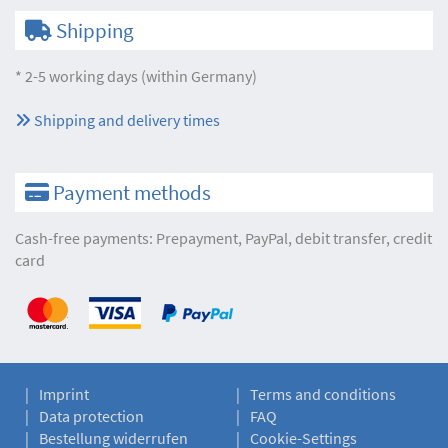
Shipping
* 2-5 working days (within Germany)
Shipping and delivery times
Payment methods
Cash-free payments: Prepayment, PayPal, debit transfer, credit
card
Imprint
Terms and conditions
Data protection
FAQ
Bestellung widerrufen
Cookie-Settings