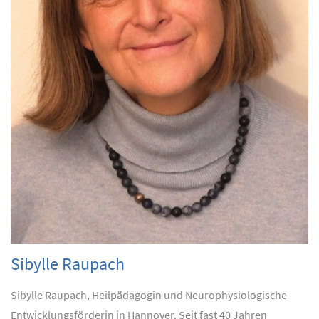
Sibylle Raupach
Sibylle Raupach, Heilpädagogin und Neurophysiologische
Entwicklungsförderin in Hannover. Seit fast 40 Jahren