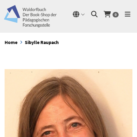
0
Home
Sibylle Raupach