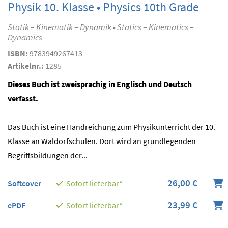
Physik 10. Klasse • Physics 10th Grade
Statik – Kinematik – Dynamik • Statics – Kinematics –
Dynamics
ISBN:
9783949267413
Artikelnr.:
1285
Dieses Buch ist zweisprachig in Englisch und Deutsch
verfasst.
Das Buch ist eine Handreichung zum Physikunterricht der 10.
Klasse an Waldorfschulen. Dort wird an grundlegenden
Begriffsbildungen der...
26,00 €
Softcover
Sofort lieferbar*
23,99 €
ePDF
Sofort lieferbar*