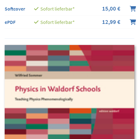
15,00 €
Softcover
Sofort lieferbar*
12,99 €
ePDF
Sofort lieferbar*