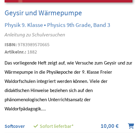
Geysir und Wärmepumpe
Physik 9. Klasse • Physics 9th Grade, Band 3
Anleitung zu Schulversuchen
ISBN:
9783989570665
Artikelnr.:
1882
Das vorliegende Heft zeigt auf, wie Versuche zum Geysir und zur
Wärmepumpe in die Physikepoche der 9. Klasse Freier
Waldorfschulen integriert werden können. Viele der
didaktischen Hinweise beziehen sich auf den
phänomenologischen Unterrichtsansatz der
Waldorfpädagogik....
10,00 €
Softcover
Sofort lieferbar*