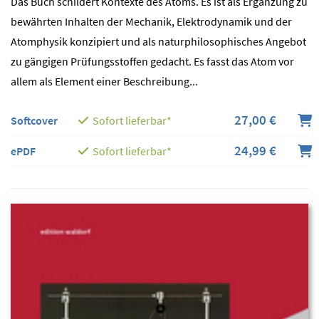
Das Buch schildert Kontexte des Atoms. Es ist als Ergänzung zu
bewährten Inhalten der Mechanik, Elektrodynamik und der
Atomphysik konzipiert und als naturphilosophisches Angebot
zu gängigen Prüfungsstoffen gedacht. Es fasst das Atom vor
allem als Element einer Beschreibung...
27,00 €
Softcover
Sofort lieferbar*
24,99 €
ePDF
Sofort lieferbar*