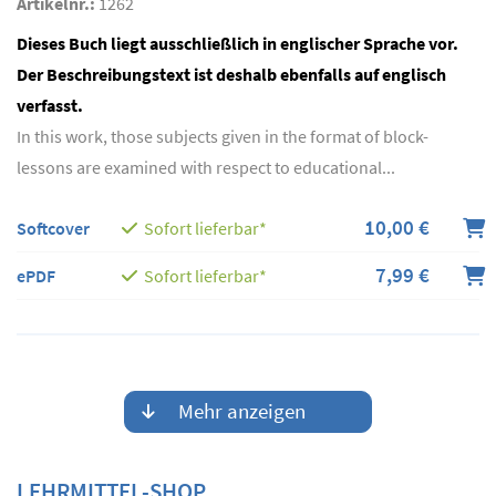
Artikelnr.:
1262
Dieses Buch liegt ausschließlich in englischer Sprache vor.
Der Beschreibungstext ist deshalb ebenfalls auf englisch
verfasst.
In this work, those subjects given in the format of block-
lessons are examined with respect to educational...
10,00 €
Softcover
Sofort lieferbar*
7,99 €
ePDF
Sofort lieferbar*
Mehr anzeigen
LEHRMITTEL-SHOP