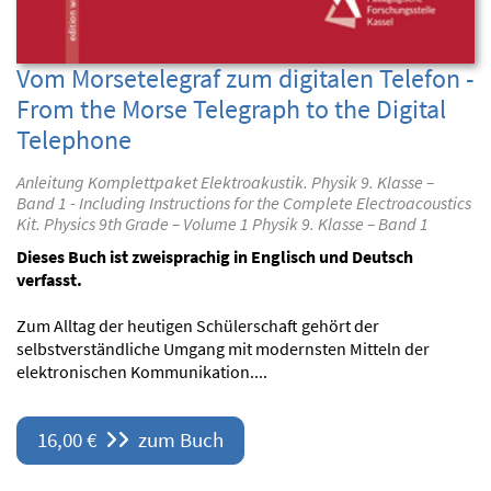
Vom Morsetelegraf zum digitalen Telefon -
From the Morse Telegraph to the Digital
Telephone
Anleitung Komplettpaket Elektroakustik. Physik 9. Klasse –
Band 1 - Including Instructions for the Complete Electroacoustics
Kit. Physics 9th Grade – Volume 1 Physik 9. Klasse – Band 1
Dieses Buch ist zweisprachig in Englisch und Deutsch
verfasst.
Zum Alltag der heutigen Schülerschaft gehört der
selbstverständliche Umgang mit modernsten Mitteln der
elektronischen Kommunikation....
16,00 €
zum Buch