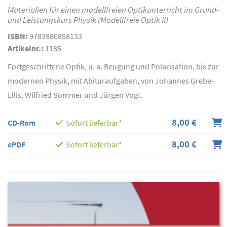
Materialien für einen modellfreien Optikunterricht im Grund-
und Leistungskurs Physik (Modellfreie Optik II)
ISBN:
9783980898133
Artikelnr.:
1185
Fortgeschrittene Optik, u. a. Beugung und Polarisation, bis zur
modernen Physik, mit Abituraufgaben, von Johannes Grebe-
Ellis, Wilfried Sommer und Jürgen Vogt.
8,00 €
CD-Rom
Sofort lieferbar*
8,00 €
ePDF
Sofort lieferbar*