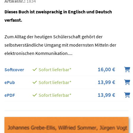
Artikelnr.:
1834
Dieses Buch ist zweisprachig in Englisch und Deutsch
verfasst.
Zum Alltag der heutigen Schülerschaft gehört der
selbstverständliche Umgang mit modernsten Mitteln der
elektronischen Kommunikation....
16,00 €
Softcover
Sofort lieferbar*
13,99 €
ePub
Sofort lieferbar*
13,99 €
ePDF
Sofort lieferbar*