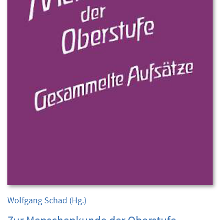
Wolfgang Schad
(Hg.)