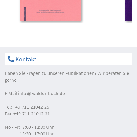
Kontakt
Haben Sie Fragen zu unseren Publikationen? Wir beraten Sie
gerne:
E-Mail
info
waldorfbuch.de
Tel:
+49-711-21042-25
Fax:
+49-711-21042-31
Mo - Fr:
8:00 - 12:30 Uhr
13:30 - 17:00 Uhr