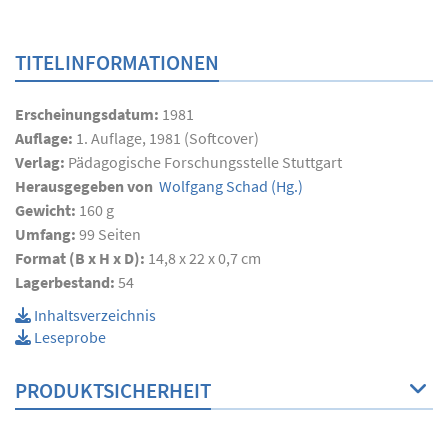
TITELINFORMATIONEN
Erscheinungsdatum:
1981
Auflage:
1. Auflage, 1981 (Softcover)
Verlag:
Pädagogische Forschungsstelle Stuttgart
Herausgegeben von
Wolfgang Schad
(Hg.)
Gewicht:
160 g
Umfang:
99
Seiten
Format (B x H x D):
14,8 x 22 x 0,7 cm
Lagerbestand:
54
Inhaltsverzeichnis
Leseprobe
PRODUKTSICHERHEIT