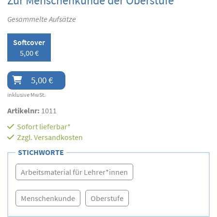
Zur Menschenkunde der Oberstufe
Gesammelte Aufsätze
Softcover
5,00 €
5,00 €
inklusive MwSt.
Artikelnr:
1011
Sofort lieferbar*
Zzgl.
Versandkosten
STICHWORTE
Arbeitsmaterial für Lehrer*innen
Menschenkunde
Oberstufe