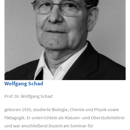
Wolfgang Schad
Prof. Dr. Wolfgang Schad
geboren 1935, studierte Biologie, Chemie und Physik sowie
Pädagogik. Er unterrichtete als Klassen- und Oberstufenlehrer
und war anschließend Dozent am Seminar für