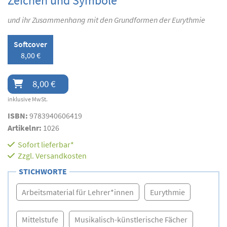
Zeichen und Symbole
und ihr Zusammenhang mit den Grundformen der Eurythmie
Softcover
8,00 €
8,00 €
inklusive MwSt.
ISBN:
9783940606419
Artikelnr:
1026
Sofort lieferbar*
Zzgl.
Versandkosten
STICHWORTE
Arbeitsmaterial für Lehrer*innen
Eurythmie
Mittelstufe
Musikalisch-künstlerische Fächer