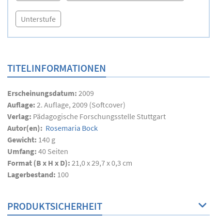
Unterstufe
TITELINFORMATIONEN
Erscheinungsdatum:
2009
Auflage:
2. Auflage, 2009 (Softcover)
Verlag:
Pädagogische Forschungsstelle Stuttgart
Autor(en):
Rosemaria Bock
Gewicht:
140 g
Umfang:
40
Seiten
Format (B x H x D):
21,0 x 29,7 x 0,3 cm
Lagerbestand:
100
PRODUKTSICHERHEIT