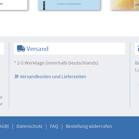
Versand
* 2-5 Werktage (innerhalb Deutschlands)
B
L
Versandkosten und Lieferzeiten
hr
hr
AGB)
Datenschutz
FAQ
Bestellung widerrufen