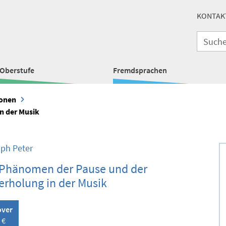
KONTAK
Oberstufe
Fremdsprachen
ionen
n der Musik
oph Peter
Phänomen der Pause und der
rholung in der Musik
over
 €