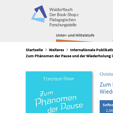
Unter- und Mittelstufe
Startseite
Weiteres
Internationale Publikat
Zum Phänomen der Pause und der Wiederholung i
Christ
Zum 
Wiede
Softc
2,00