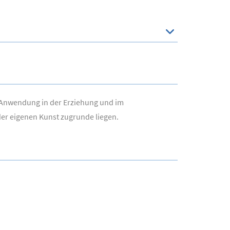
re Anwendung in der Erziehung und im
 der eigenen Kunst zugrunde liegen.