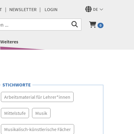
T
NEWSLETTER
LOGIN
DE
0
Weiteres
STICHWORTE
Arbeitsmaterial für Lehrer*innen
Mittelstufe
Musik
Musikalisch-künstlerische Fächer