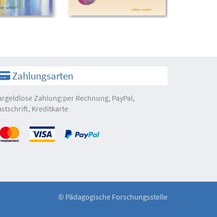
Zahlungsarten
argeldlose Zahlung:per Rechnung, PayPal,
astschrift, Kreditkarte
©
Pädagogische Forschungsstelle