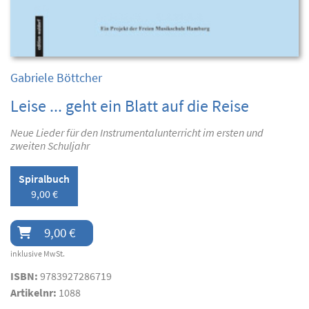
Gabriele Böttcher
Leise ... geht ein Blatt auf die Reise
Neue Lieder für den Instrumentalunterricht im ersten und
zweiten Schuljahr
Spiralbuch
9,00 €
9,00 €
inklusive MwSt.
ISBN:
9783927286719
Artikelnr:
1088