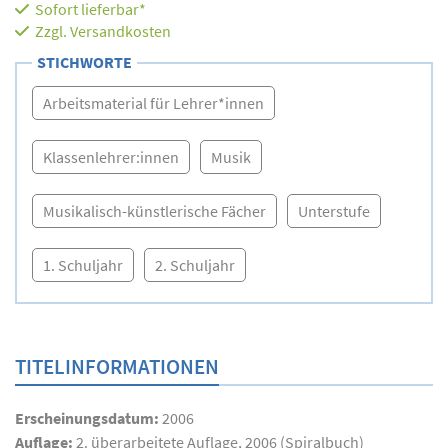
Sofort lieferbar*
Zzgl.
Versandkosten
STICHWORTE
Arbeitsmaterial für Lehrer*innen
Klassenlehrer:innen
Musik
Musikalisch-künstlerische Fächer
Unterstufe
1. Schuljahr
2. Schuljahr
TITELINFORMATIONEN
Erscheinungsdatum:
2006
Auflage:
2. überarbeitete Auflage, 2006 (Spiralbuch)