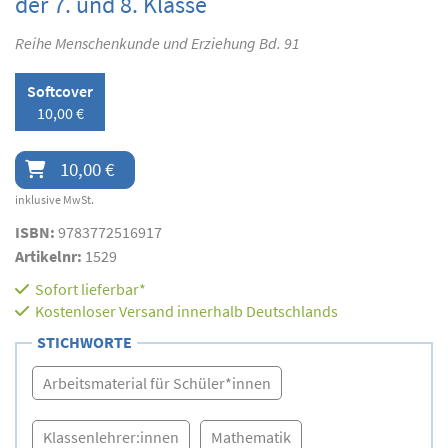
der 7. und 8. Klasse
Reihe Menschenkunde und Erziehung Bd. 91
Softcover
10,00 €
10,00 €
inklusive MwSt.
ISBN:
9783772516917
Artikelnr:
1529
Sofort lieferbar*
Kostenloser Versand innerhalb Deutschlands
STICHWORTE
Arbeitsmaterial für Schüler*innen
Klassenlehrer:innen
Mathematik