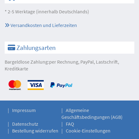
* 2-5 Werktage (innerhalb Deutschlands)
Versandkosten und Lieferzeiten
Zahlungsarten
Bargeldlose Zahlung:per Rechnung, PayPal, Lastschrift,
Kreditkarte
Impressum
Allgemeine
Geschäftsbedingungen (AGB)
Datenschutz
FAQ
Bestellung widerrufen
Cookie-Einstellungen