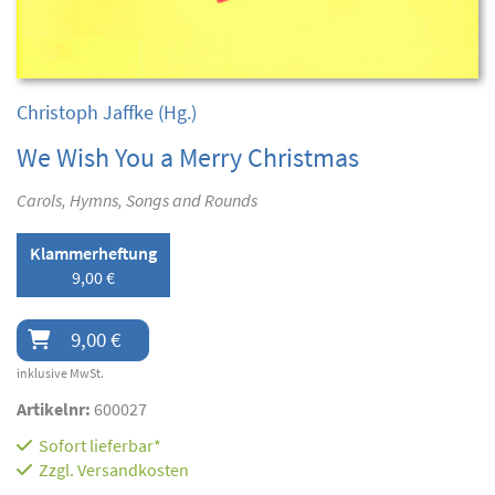
Christoph Jaffke
(Hg.)
We Wish You a Merry Christmas
Carols, Hymns, Songs and Rounds
Klammerheftung
9,00 €
9,00 €
inklusive MwSt.
Artikelnr:
600027
Sofort lieferbar*
Zzgl.
Versandkosten