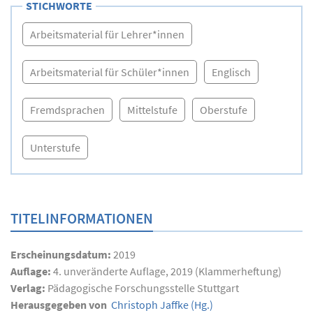
STICHWORTE
Arbeitsmaterial für Lehrer*innen
Arbeitsmaterial für Schüler*innen
Englisch
Fremdsprachen
Mittelstufe
Oberstufe
Unterstufe
TITELINFORMATIONEN
Erscheinungsdatum:
2019
Auflage:
4. unveränderte Auflage, 2019 (Klammerheftung)
Verlag:
Pädagogische Forschungsstelle Stuttgart
Herausgegeben von
Christoph Jaffke
(Hg.)