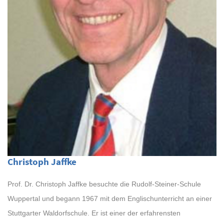
Christoph Jaffke
Prof. Dr. Christoph Jaffke besuchte die Rudolf-Steiner-Schule
Wuppertal und begann 1967 mit dem Englischunterricht an einer
Stuttgarter Waldorfschule. Er ist einer der erfahrensten