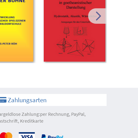
Zahlungsarten
argeldlose Zahlung:per Rechnung, PayPal,
astschrift, Kreditkarte