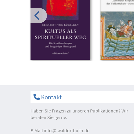
Kontakt
Haben Sie Fragen zu unseren Publikationen? Wir
beraten Sie gerne:
E-Mail
info
waldorfbuch.de