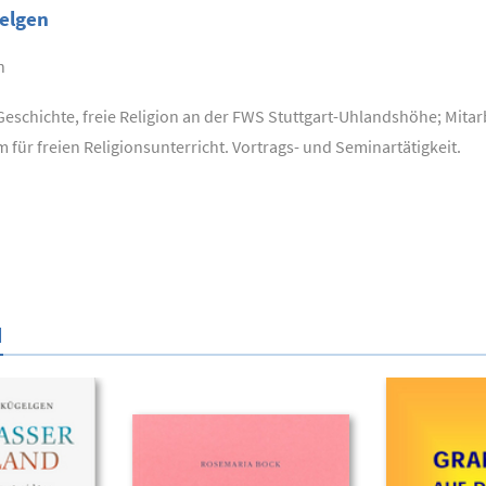
gelgen
n
Geschichte, freie Religion an der FWS Stuttgart-Uhlandshöhe; Mitar
für freien Religionsunterricht. Vortrags- und Seminartätigkeit.
N