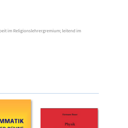
beit im Religionslehrergremium; leitend im