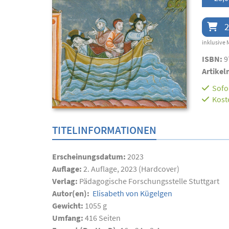
2
inklusive 
ISBN:
9
Artikel
Sofor
Kost
TITELINFORMATIONEN
Erscheinungsdatum:
2023
Auflage:
2. Auflage, 2023 (Hardcover)
Verlag:
Pädagogische Forschungsstelle Stuttgart
Autor(en):
Elisabeth von Kügelgen
Gewicht:
1055 g
Umfang:
416
Seiten