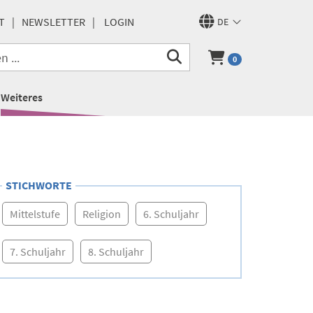
T
NEWSLETTER
LOGIN
DE
0
Weiteres
STICHWORTE
Mittelstufe
Religion
6. Schuljahr
7. Schuljahr
8. Schuljahr