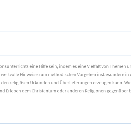
onsunterrichts eine Hilfe sein, indem es eine Vielfalt von Themen
wertvolle Hinweise zum methodischen Vorgehen insbesondere in der 
 den religiösen Urkunden und Überlieferungen erzeugen kann. Wie
is und Erleben dem Christentum oder anderen Religionen gegenüber 