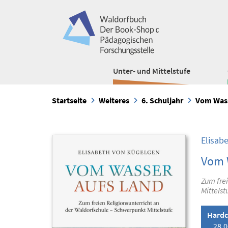
Unter- und Mittelstufe
Startseite
Weiteres
6. Schuljahr
Vom Wass
Elisab
Vom 
Zum frei
Mittelst
Hardc
28,0