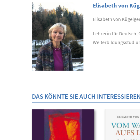
Elisabeth von Kü
Elisabeth von Kügelge
Lehrerin für Deutsch, 
Weiterbildungsstudium 
DAS KÖNNTE SIE AUCH INTERESSIERE