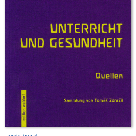
Tomáš Zdražil