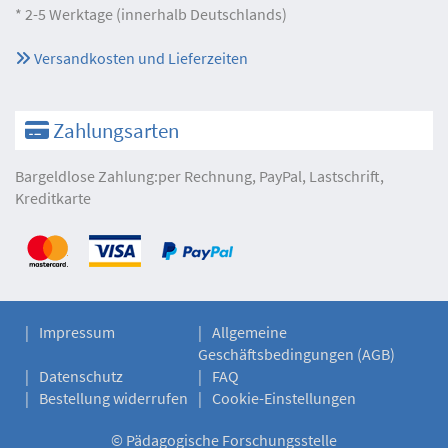
* 2-5 Werktage (innerhalb Deutschlands)
Versandkosten und Lieferzeiten
Zahlungsarten
Bargeldlose Zahlung:per Rechnung, PayPal, Lastschrift,
Kreditkarte
Impressum
Allgemeine
Geschäftsbedingungen (AGB)
Datenschutz
FAQ
Bestellung widerrufen
Cookie-Einstellungen
©
Pädagogische Forschungsstelle