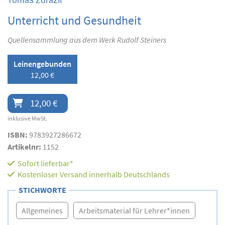
Unterricht und Gesundheit
Quellensammlung aus dem Werk Rudolf Steiners
Leinengebunden
12,00 €
12,00 €
inklusive MwSt.
ISBN:
9783927286672
Artikelnr:
1152
Sofort lieferbar*
Kostenloser Versand innerhalb Deutschlands
STICHWORTE
Allgemeines
Arbeitsmaterial für Lehrer*innen