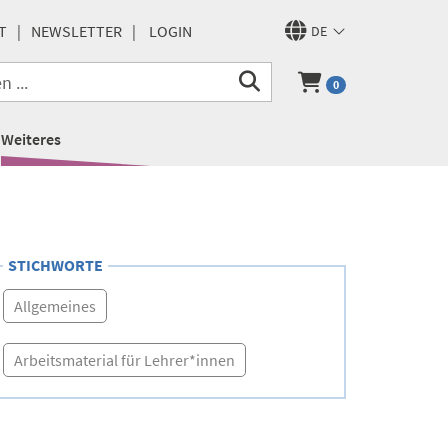
T
NEWSLETTER
LOGIN
DE
0
Weiteres
STICHWORTE
Allgemeines
Arbeitsmaterial für Lehrer*innen