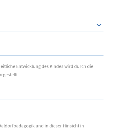
itliche Entwicklung des Kindes wird durch die
rgestellt.
aldorfpädagogik und in dieser Hinsicht in