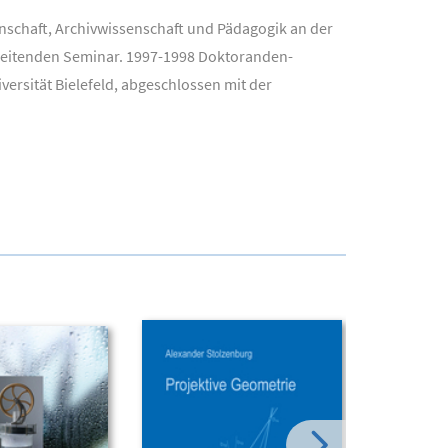
nschaft, Archivwissenschaft und Pädagogik an der
gleitenden Seminar. 1997-1998 Doktoranden-
ersität Bielefeld, abgeschlossen mit der