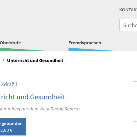
KONTAK
Oberstufe
Fremdsprachen
Unterricht und Gesundheit
Zdražil
richt und Gesundheit
sammlung aus dem Werk Rudolf Steiners
ngebunden
2,00 €