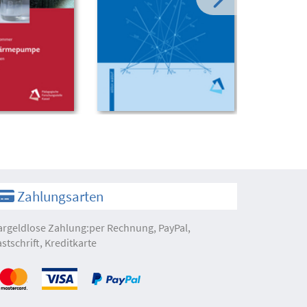
Zahlungsarten
argeldlose Zahlung:per Rechnung, PayPal,
astschrift, Kreditkarte