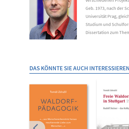
verschiedenen Projek
Geb. 1973, nach der S
Universität Prag, gle
Studium und Schulforsc
Dissertation zum The
DAS KÖNNTE SIE AUCH INTERESSIERE