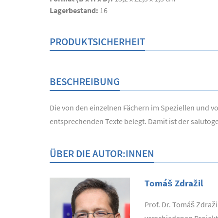
Lagerbestand:
16
PRODUKTSICHERHEIT
BESCHREIBUNG
Die von den einzelnen Fächern im Speziellen und v
entsprechenden Texte belegt. Damit ist der salutog
ÜBER DIE AUTOR:INNEN
Tomáš Zdražil
Prof. Dr. Tomáš Zdraž