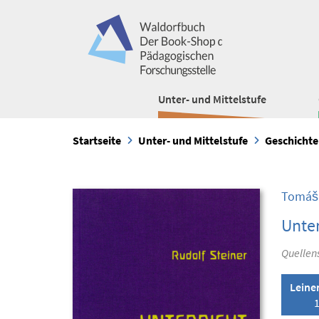
Unter- und Mittelstufe
Startseite
Unter- und Mittelstufe
Geschichte
Tomáš 
Unter
Quellen
Leine
1