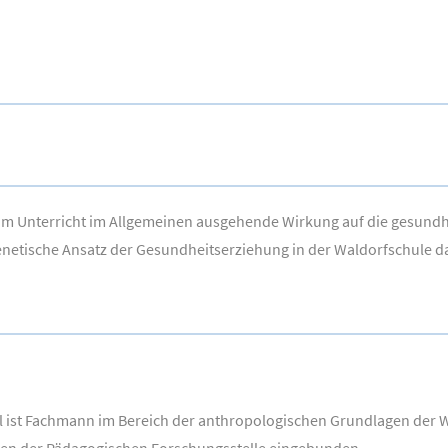
om Unterricht im Allgemeinen ausgehende Wirkung auf die gesundhe
enetische Ansatz der Gesundheitserziehung in der Waldorfschule da
il ist Fachmann im Bereich der anthropologischen Grundlagen der W