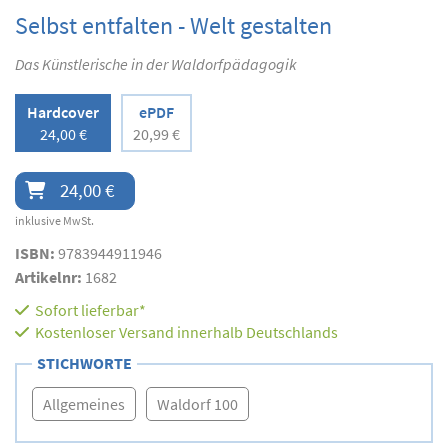
Selbst entfalten - Welt gestalten
Das Künstlerische in der Waldorfpädagogik
Hardcover
ePDF
24,00 €
20,99 €
24,00 €
inklusive MwSt.
ISBN:
9783944911946
Artikelnr:
1682
Sofort lieferbar*
Kostenloser Versand innerhalb Deutschlands
STICHWORTE
Allgemeines
Waldorf 100