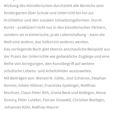
Wirkung des Künstlerischen durchzieht alle Bereiche vom
Kindergarten über Schule und Unterricht bis hin zur
Architektur und den sozialen Umsetzungsformen. Durch
Kunst – praktiziert nicht nur in den künstlerischen Fächern,
sondern als erzieherische, ja als Lebenshaltung – kann die
Welt eine andere, das Selbst ein anderes werden.
Das vorliegende Buch gibt ebenso anschauliche Beispiele aus
der Praxis der Unterrichte wie gedankliche Zugänge und eine
Reihe von Anregungen, den Kunstbegriff auf weitere
schulische Lebens- und Arbeitsfelder auszuweiten.
Mit Beiträgen von: Wenzel M. Götte, Jost Schieren, Stephan
Ronner, Edwin Hübner, Franziska Spalinger, Matthias
Mochner, Claus-Peter Röh, Gisela Beck und Kollegen, Mona
Doosry, Peter Lutzker, Florian Osswald, Christian Boettger,
Johannes Kühl, Mathias Maurer