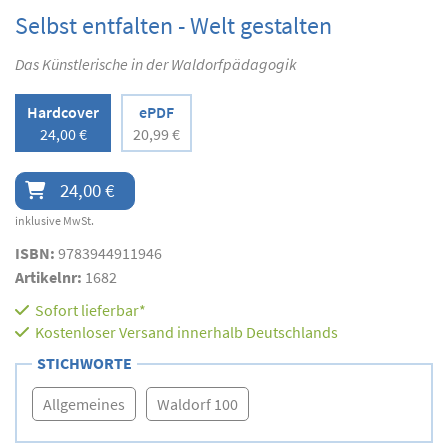
Selbst entfalten - Welt gestalten
Das Künstlerische in der Waldorfpädagogik
Hardcover
ePDF
24,00 €
20,99 €
24,00 €
inklusive MwSt.
ISBN:
9783944911946
Artikelnr:
1682
Sofort lieferbar*
Kostenloser Versand innerhalb Deutschlands
STICHWORTE
Allgemeines
Waldorf 100