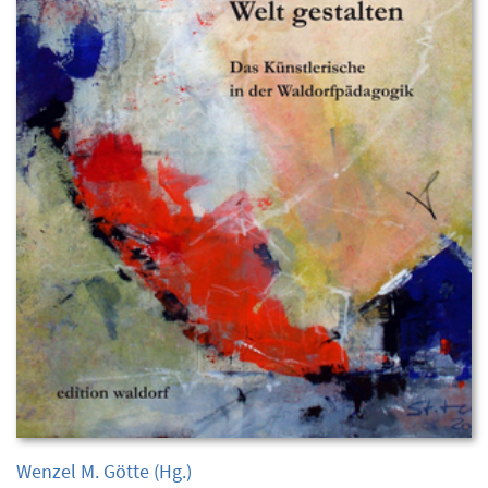
Wenzel M. Götte
(Hg.)