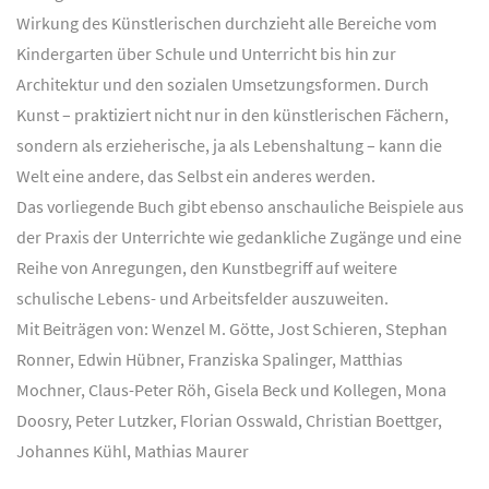
Wirkung des Künstlerischen durchzieht alle Bereiche vom
Kindergarten über Schule und Unterricht bis hin zur
Architektur und den sozialen Umsetzungsformen. Durch
Kunst – praktiziert nicht nur in den künstlerischen Fächern,
sondern als erzieherische, ja als Lebenshaltung – kann die
Welt eine andere, das Selbst ein anderes werden.
Das vorliegende Buch gibt ebenso anschauliche Beispiele aus
der Praxis der Unterrichte wie gedankliche Zugänge und eine
Reihe von Anregungen, den Kunstbegriff auf weitere
schulische Lebens- und Arbeitsfelder auszuweiten.
Mit Beiträgen von: Wenzel M. Götte, Jost Schieren, Stephan
Ronner, Edwin Hübner, Franziska Spalinger, Matthias
Mochner, Claus-Peter Röh, Gisela Beck und Kollegen, Mona
Doosry, Peter Lutzker, Florian Osswald, Christian Boettger,
Johannes Kühl, Mathias Maurer