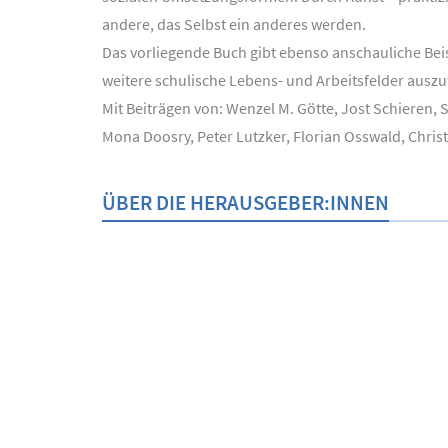
andere, das Selbst ein anderes werden.
Das vorliegende Buch gibt ebenso anschauliche Beis
weitere schulische Lebens- und Arbeitsfelder auszu
Mit Beiträgen von: Wenzel M. Götte, Jost Schieren,
Mona Doosry, Peter Lutzker, Florian Osswald, Chris
ÜBER DIE HERAUSGEBER:INNEN