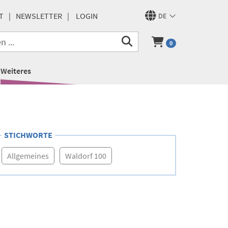
T
NEWSLETTER
LOGIN
DE
0
Weiteres
STICHWORTE
Allgemeines
Waldorf 100