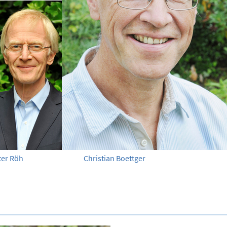
ter Röh
Christian Boettger