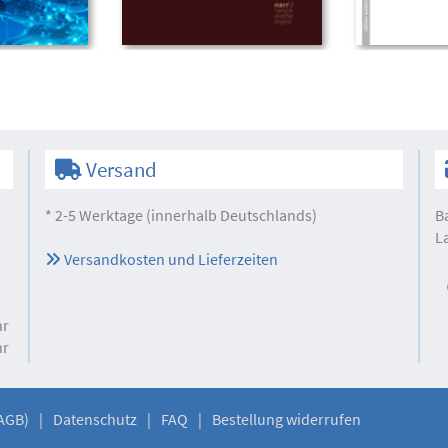
Versand
* 2-5 Werktage (innerhalb Deutschlands)
B
L
Versandkosten und Lieferzeiten
hr
hr
AGB)
Datenschutz
FAQ
Bestellung widerrufen