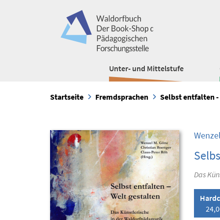
Unter- und Mittelstufe
Startseite
Fremdsprachen
Selbst entfalten -
Wenzel
Selbs
Das Kün
Hardc
24,0