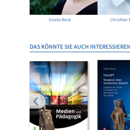
Gisela Beck
Christian 
DAS KÖNNTE SIE AUCH INTERESSIERE