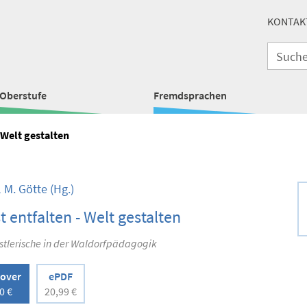
KONTAK
Oberstufe
Fremdsprachen
 Welt gestalten
 M. Götte
(Hg.)
t entfalten - Welt gestalten
stlerische in der Waldorfpädagogik
over
ePDF
0 €
20,99 €