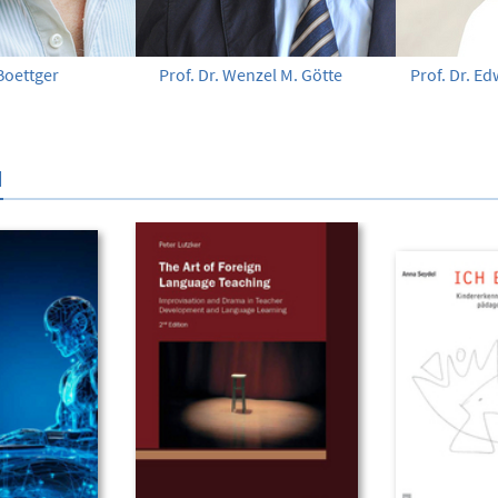
Boettger
Prof. Dr. Wenzel M. Götte
Prof. Dr. Ed
N