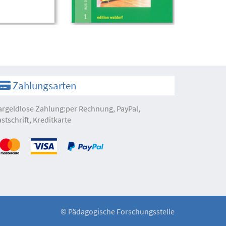
Zahlungsarten
argeldlose Zahlung:per Rechnung, PayPal,
astschrift, Kreditkarte
©
Pädagogische Forschungsstelle