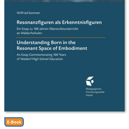
E-Book