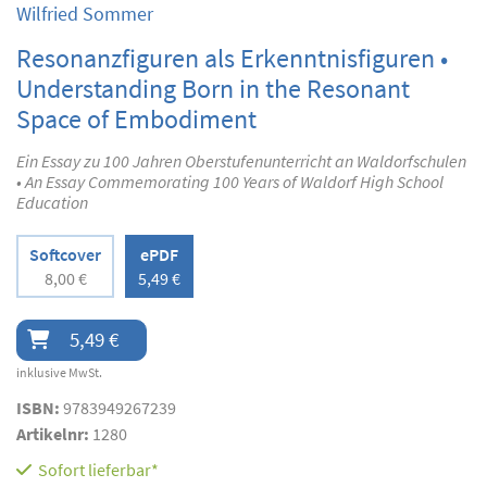
Wilfried Sommer
Resonanzfiguren als Erkenntnisfiguren •
Understanding Born in the Resonant
Space of Embodiment
Ein Essay zu 100 Jahren Oberstufenunterricht an Waldorfschulen
• An Essay Commemorating 100 Years of Waldorf High School
Education
Softcover
ePDF
8,00 €
5,49 €
5,49 €
inklusive MwSt.
ISBN:
9783949267239
Artikelnr:
1280
Sofort lieferbar*