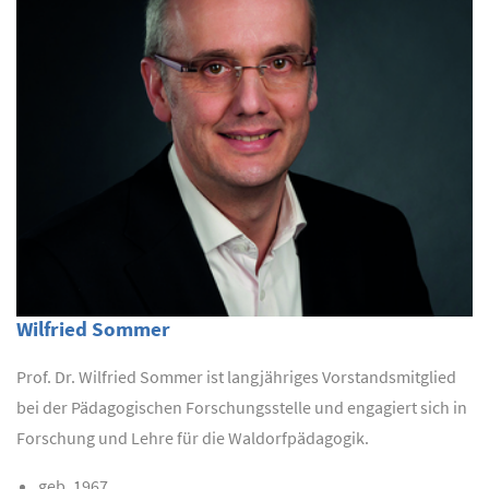
Wilfried Sommer
Prof. Dr. Wilfried Sommer ist langjähriges Vorstandsmitglied
bei der Pädagogischen Forschungsstelle und engagiert sich in
Forschung und Lehre für die Waldorfpädagogik.
geb. 1967