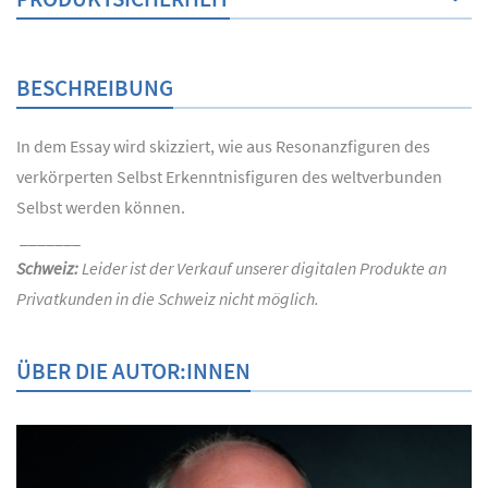
BESCHREIBUNG
In dem Essay wird skizziert, wie aus Resonanzfiguren des
verkörperten Selbst Erkenntnisfiguren des weltverbunden
Selbst werden können.
_______
Schweiz:
Leider ist der Verkauf unserer digitalen Produkte an
Privatkunden in die Schweiz nicht möglich.
ÜBER DIE AUTOR:INNEN