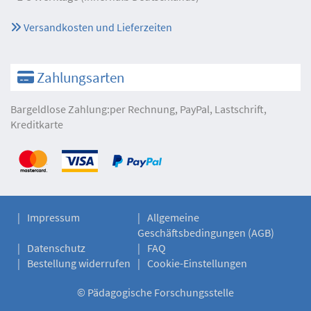
Versandkosten und Lieferzeiten
Zahlungsarten
Bargeldlose Zahlung:per Rechnung, PayPal, Lastschrift,
Kreditkarte
Impressum
Allgemeine
Geschäftsbedingungen (AGB)
Datenschutz
FAQ
Bestellung widerrufen
Cookie-Einstellungen
©
Pädagogische Forschungsstelle