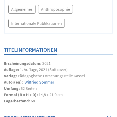
Allgemeines
Anthroposophie
Internationale Publikationen
TITELINFORMATIONEN
Erscheinungsdatum:
2021
Auflage:
1. Auflage, 2021 (Softcover)
Verlag:
Pädagogische Forschungsstelle Kassel
Autor(en):
Wilfried Sommer
Umfang:
62
Seiten
Format (B x H x D):
14,8 x 21,0 cm
Lagerbestand:
68