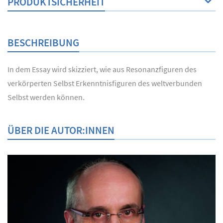
PRODUKTSICHERHEIT
BESCHREIBUNG
In dem Essay wird skizziert, wie aus Resonanzfiguren des
verkörperten Selbst Erkenntnisfiguren des weltverbunden
Selbst werden können.
ÜBER DIE AUTOR:INNEN