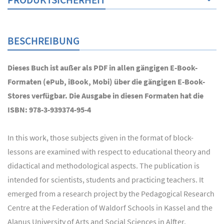
BESCHREIBUNG
Dieses Buch ist außer als PDF in allen gängigen E-Book-
Formaten (ePub, iBook, Mobi) über die gängigen E-Book-
Stores verfügbar. Die Ausgabe in diesen Formaten hat die
ISBN: 978-3-939374-95-4
In this work, those subjects given in the format of block-
lessons are examined with respect to educational theory and
didactical and methodological aspects. The publication is
intended for scientists, students and practicing teachers. It
emerged from a research project by the Pedagogical Research
Centre at the Federation of Waldorf Schools in Kassel and the
Alanus University of Arts and Social Sciences in Alfter.