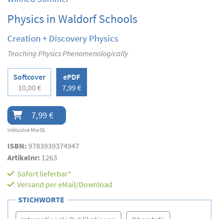
Physics in Waldorf Schools
Creation + Discovery Physics
Teaching Physics Phenomenologically
Softcover
ePDF
10,00 €
7,99 €
7,99 €
inklusive MwSt.
ISBN:
9783939374947
Artikelnr:
1263
Sofort lieferbar*
Versand per eMail/Download
STICHWORTE