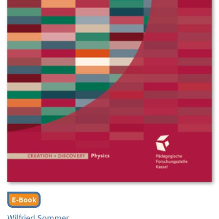
E-Book
Wilfried Sommer