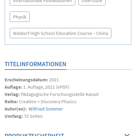
Internationale Publikationen
Oberstufe
Physik
Waldorf High School Education Course – China
TITELINFORMATIONEN
Erscheinungsdatum:
2021
Auflage:
1. Auflage, 2021 (ePDF)
Verlag:
Pädagogische Forschungsstelle Kassel
Reihe:
Creation + Discovery Physics
Autor(en):
Wilfried Sommer
Umfang:
72
Seiten
PRODUKTSICHERHEIT