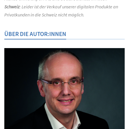
Schweiz
: Leider ist der Verkauf unserer digitalen Produkte an
Privatkunden in die Schweiz nicht möglich.
ÜBER DIE AUTOR:INNEN