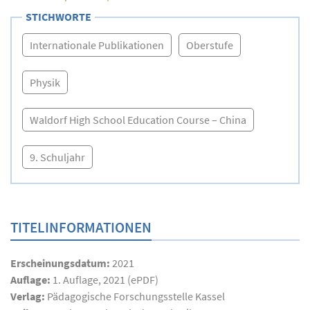
STICHWORTE
Internationale Publikationen
Oberstufe
Physik
Waldorf High School Education Course – China
9. Schuljahr
TITELINFORMATIONEN
Erscheinungsdatum:
2021
Auflage:
1. Auflage, 2021 (ePDF)
Verlag:
Pädagogische Forschungsstelle Kassel