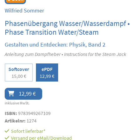
Wilfried Sommer
Phasenübergang Wasser/Wasserdampf •
Phase Transition Water/Steam
Gestalten und Entdecken: Physik, Band 2
Anleitung zum Dampfheber • Instructions for the Steam Jack
Softcover
ePDF
15,00 €
12,99 €
12,99 €
inklusive MwSt.
ISBN:
9783949267109
Artikelnr:
1274
Sofort lieferbar*
Versand per eMail/Download