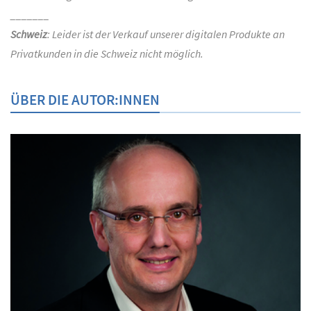
_______
Schweiz
: Leider ist der Verkauf unserer digitalen Produkte an
Privatkunden in die Schweiz nicht möglich.
ÜBER DIE AUTOR:INNEN