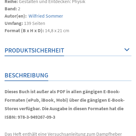
Reihe:
Gestalten und Entdecken: Physik
Band:
2
Autor(en):
Wilfried Sommer
Umfang:
139
Seiten
Format (B x H x D):
14,8 x 21 cm
PRODUKTSICHERHEIT
BESCHREIBUNG
Dieses Buch ist außer als PDF in allen gängigen E-Book-
Formaten (ePub, iBook, Mobi) über die gängigen E-Book-
Stores verfügbar. Die Ausgabe in diesen Formaten hat die
ISBN: 978-3-949267-09-3
Das Heft enthält eine Versuchsanleitung zum Dampfheber