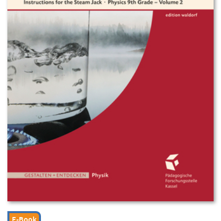
E-Book