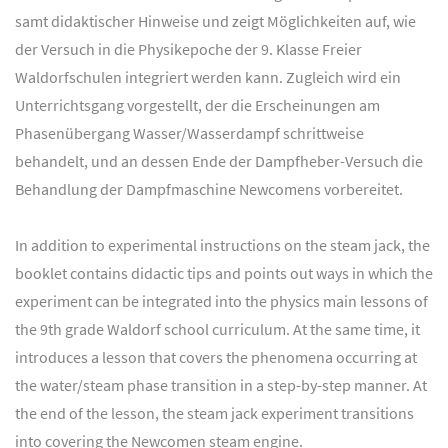
samt didaktischer Hinweise und zeigt Möglichkeiten auf, wie
der Versuch in die Physikepoche der 9. Klasse Freier
Waldorfschulen integriert werden kann. Zugleich wird ein
Unterrichtsgang vorgestellt, der die Erscheinungen am
Phasenübergang Wasser/Wasserdampf schrittweise
behandelt, und an dessen Ende der Dampfheber-Versuch die
Behandlung der Dampfmaschine Newcomens vorbereitet.
In addition to experimental instructions on the steam jack, the
booklet contains didactic tips and points out ways in which the
experiment can be integrated into the physics main lessons of
the 9th grade Waldorf school curriculum. At the same time, it
introduces a lesson that covers the phenomena occurring at
the water/steam phase transition in a step-by-step manner. At
the end of the lesson, the steam jack experiment transitions
into covering the Newcomen steam engine.