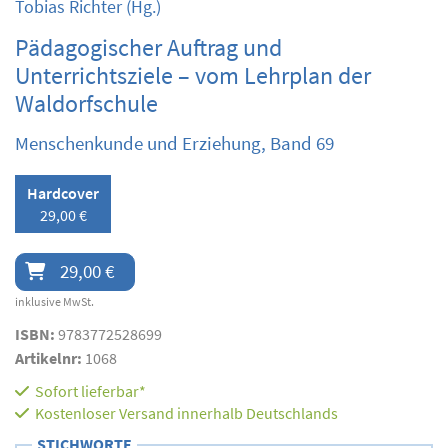
Tobias Richter
(Hg.)
Pädagogischer Auftrag und
Unterrichtsziele – vom Lehrplan der
Waldorfschule
Menschenkunde und Erziehung, Band 69
Hardcover
29,00 €
29,00 €
inklusive MwSt.
ISBN:
9783772528699
Artikelnr:
1068
Sofort lieferbar*
Kostenloser Versand innerhalb Deutschlands
STICHWORTE