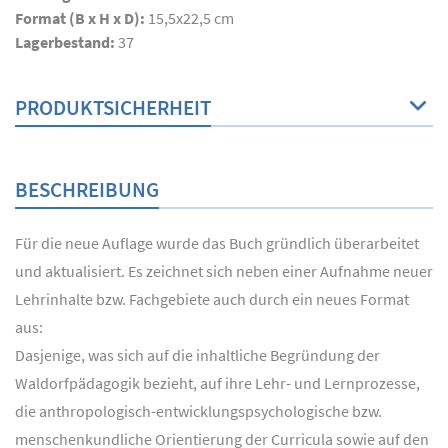
Format (B x H x D):
15,5x22,5 cm
Lagerbestand:
37
PRODUKTSICHERHEIT
BESCHREIBUNG
Für die neue Auflage wurde das Buch gründlich überarbeitet
und aktualisiert. Es zeichnet sich neben einer Aufnahme neuer
Lehrinhalte bzw. Fachgebiete auch durch ein neues Format
aus:
Dasjenige, was sich auf die inhaltliche Begründung der
Waldorfpädagogik bezieht, auf ihre Lehr- und Lernprozesse,
die anthropologisch-entwicklungspsychologische bzw.
menschenkundliche Orientierung der Curricula sowie auf den