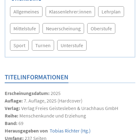
Allgemeines
Klassenlehrer:innen
Lehrplan
Mittelstufe
Neuerscheinung
Oberstufe
Sport
Turnen
Unterstufe
TITELINFORMATIONEN
Erscheinungsdatum:
2025
Auflage:
7. Auflage, 2025 (Hardcover)
Verlag:
Verlag Freies Geistesleben & Urachhaus GmbH
Reihe:
Menschenkunde und Erziehung
Band:
69
Herausgegeben von
Tobias Richter
(Hg.)
Umfang:
237
Seiten