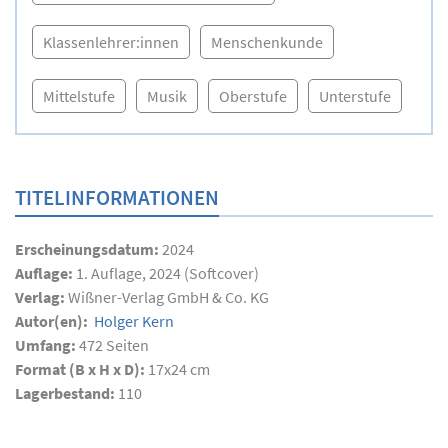
Klassenlehrer:innen
Menschenkunde
Mittelstufe
Musik
Oberstufe
Unterstufe
TITELINFORMATIONEN
Erscheinungsdatum:
2024
Auflage:
1. Auflage, 2024 (Softcover)
Verlag:
Wißner-Verlag GmbH & Co. KG
Autor(en):
Holger Kern
Umfang:
472
Seiten
Format (B x H x D):
17x24 cm
Lagerbestand:
110