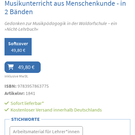
Musikunterricht aus Menschenkunde - in
2 Bänden
Gedanken zur Musikpädagogik in der Waldorfschule – ein
»Nicht-Lehrbuch«
Softcover
49,80 €
49,80 €
inklusive MwSt.
ISBN:
9783957863775
Artikelnr:
1841
Sofort lieferbar*
Kostenloser Versand innerhalb Deutschlands
STICHWORTE
Arbeitsmaterial für Lehrer*innen