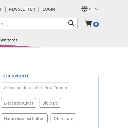
T
NEWSLETTER
LOGIN
DE
0
Weiteres
STICHWORTE
Arbeitsmaterial für Lehrer*innen
Bildende Kunst
Biologie
Naturwissenschaften
Oberstufe