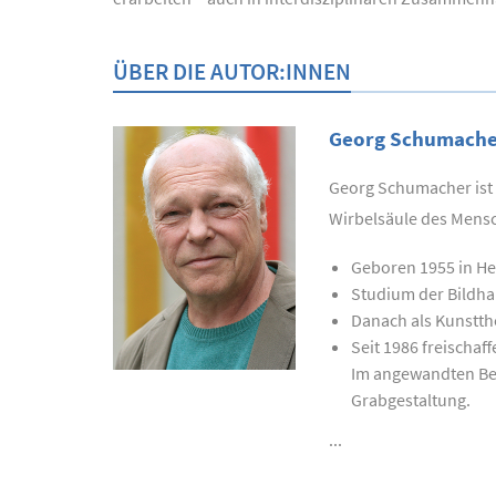
ÜBER DIE AUTOR:INNEN
Georg Schumache
Georg Schumacher ist 
Wirbelsäule des Mens
Geboren 1955 in H
Studium der Bildha
Danach als Kunstthe
Seit 1986 freischaf
Im angewandten Ber
Grabgestaltung.
...