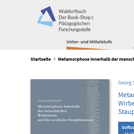
Unter- und Mittelstufe
Startseite
Metamorphose innerhalb der mensch
Georg
Meta
Wirbe
Stau
Softc
15,0