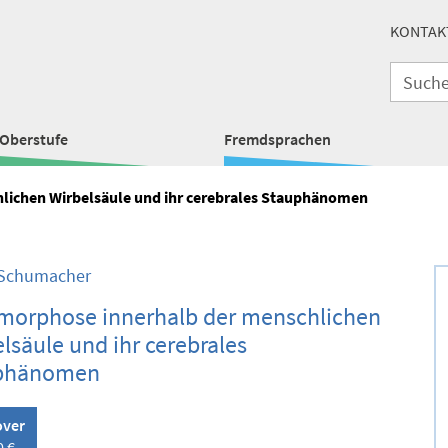
KONTAK
Oberstufe
Fremdsprachen
lichen Wirbelsäule und ihr cerebrales Stauphänomen
 Schumacher
morphose innerhalb der menschlichen
lsäule und ihr cerebrales
phänomen
over
0 €