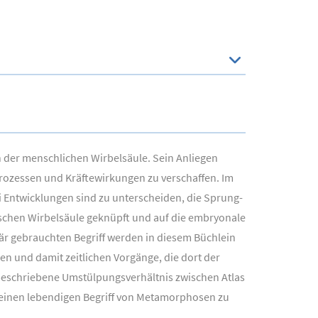
n der menschlichen Wirbelsäule. Sein Anliegen
prozessen und Kräftewirkungen zu verschaffen. Im
i Entwicklungen sind zu unterscheiden, die Sprung-
ischen Wirbelsäule geknüpft und auf die embryonale
r gebrauchten Begriff werden in diesem Büchlein
en und damit zeitlichen Vorgänge, die dort der
 beschriebene Umstülpungsverhältnis zwischen Atlas
nd einen lebendigen Begriff von Metamorphosen zu