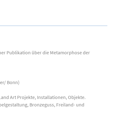
iner Publikation über die Metamorphose der
ter/ Bonn)
and Art Projekte, Installationen, Objekte.
elgestaltung, Bronzeguss, Freiland- und