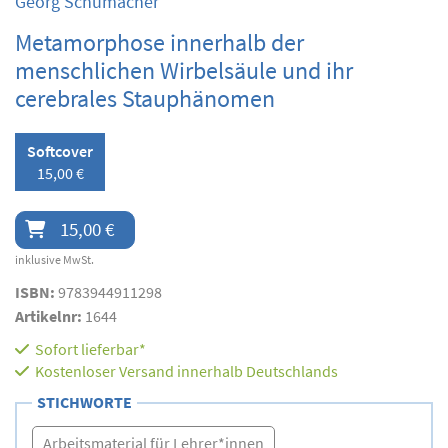
Georg Schumacher
Metamorphose innerhalb der
menschlichen Wirbelsäule und ihr
cerebrales Stauphänomen
Softcover
15,00 €
15,00 €
inklusive MwSt.
ISBN:
9783944911298
Artikelnr:
1644
Sofort lieferbar*
Kostenloser Versand innerhalb Deutschlands
STICHWORTE
Arbeitsmaterial für Lehrer*innen