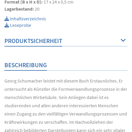
Format (B x H x D):
17 x 24 x 0,5 cm
Lagerbestand:
20
Inhaltsverzeichnis
Leseprobe
PRODUKTSICHERHEIT
BESCHREIBUNG
Georg Schumacher leistet mit diesem Buch Erstaunliches. Er
untersucht als Künstler die Formverwandlungsprozesse in der
menschlichen Wirbelsäule. Sein Anliegen dabei ist es
studierenden und allen anderen interessierten Menschen
einen Zugang zu den vielfältigen Verwandlungsprozessen und
Kräftewirkungen zu verschaffen. Im Nachvollziehen der
zahlreich bebilderten Darstellungen kann sich ein sehr vitaler