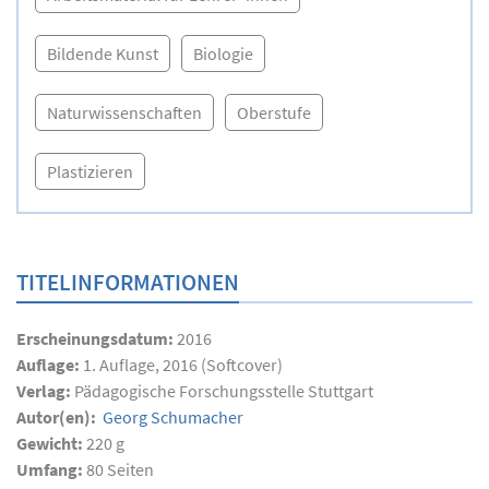
Bildende Kunst
Biologie
Naturwissenschaften
Oberstufe
Plastizieren
TITELINFORMATIONEN
Erscheinungsdatum:
2016
Auflage:
1. Auflage, 2016 (Softcover)
Verlag:
Pädagogische Forschungsstelle Stuttgart
Autor(en):
Georg Schumacher
Gewicht:
220 g
Umfang:
80
Seiten