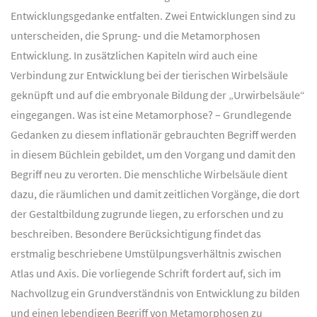
Entwicklungsgedanke entfalten. Zwei Entwicklungen sind zu
unterscheiden, die Sprung- und die Metamorphosen
Entwicklung. In zusätzlichen Kapiteln wird auch eine
Verbindung zur Entwicklung bei der tierischen Wirbelsäule
geknüpft und auf die embryonale Bildung der „Urwirbelsäule“
eingegangen. Was ist eine Metamorphose? – Grundlegende
Gedanken zu diesem inflationär gebrauchten Begriff werden
in diesem Büchlein gebildet, um den Vorgang und damit den
Begriff neu zu verorten. Die menschliche Wirbelsäule dient
dazu, die räumlichen und damit zeitlichen Vorgänge, die dort
der Gestaltbildung zugrunde liegen, zu erforschen und zu
beschreiben. Besondere Berücksichtigung findet das
erstmalig beschriebene Umstülpungsverhältnis zwischen
Atlas und Axis. Die vorliegende Schrift fordert auf, sich im
Nachvollzug ein Grundverständnis von Entwicklung zu bilden
und einen lebendigen Begriff von Metamorphosen zu