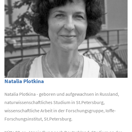
Natalia Plotkina
Natalia Plotkina - geboren und aufgewachsen in Russland,
naturwissenschaftliches Studium in St.Petersburg,
wissenschaftliche Arbeit in der Forschungsgruppe, Ioffe-
Forschungsinstitut, St.Petersburg.