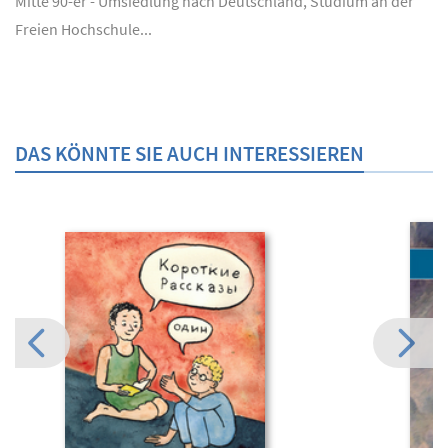
Mitte 90-er - Umsiedlung nach Deutschland, Studium an der
Freien Hochschule...
DAS KÖNNTE SIE AUCH INTERESSIEREN