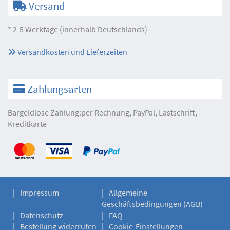
Versand
* 2-5 Werktage (innerhalb Deutschlands)
Versandkosten und Lieferzeiten
Zahlungsarten
Bargeldlose Zahlung:per Rechnung, PayPal, Lastschrift,
Kreditkarte
Impressum
Allgemeine
Geschäftsbedingungen (AGB)
Datenschutz
FAQ
Bestellung widerrufen
Cookie-Einstellungen