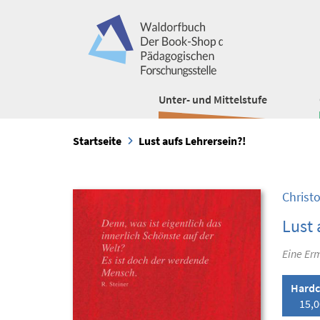
Unter- und Mittelstufe
Startseite
Lust aufs Lehrersein?!
Christo
Lust 
Eine Er
Hardc
15,0