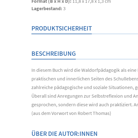
Format (B x H x D):
11,8 x 17,8 x 1,3 cm
Lagerbestand:
3
PRODUKTSICHERHEIT
BESCHREIBUNG
In diesem Buch wird die Waldorfpädagogik als eine 
praktischen und innerlichen Seiten des Schullebens
zahlreiche pädagogische und soziale Situationen,
Überall sind Anregungen zur Selbstreflexion und Ans
gesprochen, sondern diese wird auch praktiziert. Am 
(aus dem Vorwort von Robert Thomas)
ÜBER DIE AUTOR:INNEN