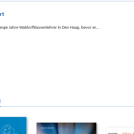
rt
nge Jahre Waldorfklassenlehrer in Den Haag, bevor er...
N