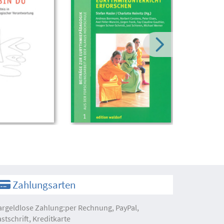
Zahlungsarten
argeldlose Zahlung:per Rechnung, PayPal,
astschrift, Kreditkarte