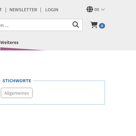
T
NEWSLETTER
LOGIN
DE
0
Weiteres
STICHWORTE
Allgemeines