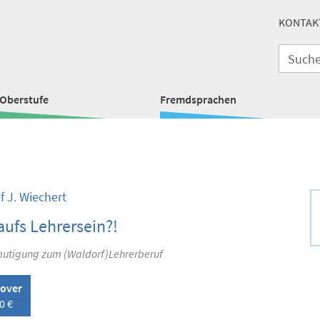
KONTAK
Oberstufe
Fremdsprachen
f J. Wiechert
aufs Lehrersein?!
mutigung zum (Waldorf)Lehrerberuf
over
0 €