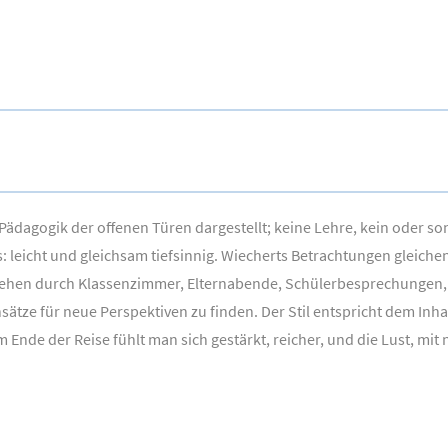
Pädagogik der offenen Türen dargestellt; keine Lehre, kein
oder
son
: leicht und gleichsam tiefsinnig. Wiecherts Betrachtungen gleich
 gehen durch Klassenzimmer, Elternabende, Schülerbesprechungen
ätze für neue Perspektiven zu finden. Der Stil entspricht dem Inha
Ende der Reise fühlt man sich gestärkt, reicher, und die Lust, mit n