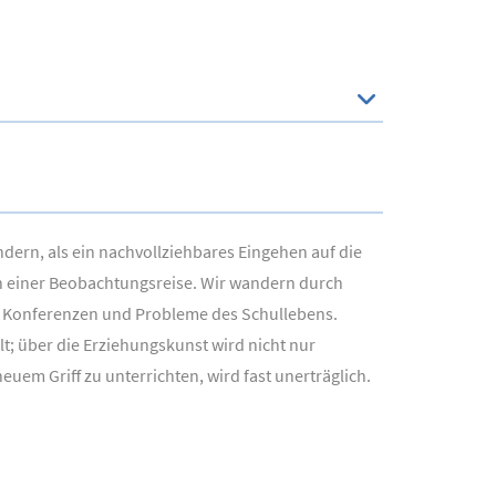
dern, als ein nachvollziehbares Eingehen auf die
en einer Beobachtungsreise. Wir wandern durch
, Konferenzen und Probleme des Schullebens.
lt; über die Erziehungskunst wird nicht nur
euem Griff zu unterrichten, wird fast unerträglich.