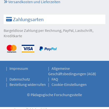
Versandkosten und Lieferzeiten
Zahlungsarten
Bargeldlose Zahlung:per Rechnung, PayPal, Lastschrift,
Kreditkarte
Impressum
Allgemeine
Geschäftsbedingungen (AGB)
Datenschutz
FAQ
Bestellung widerrufen
Cookie-Einstellungen
©
Pädagogische Forschungsstelle