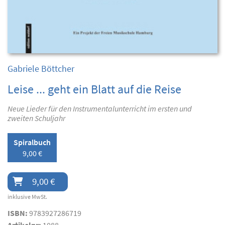
Gabriele Böttcher
Leise ... geht ein Blatt auf die Reise
Neue Lieder für den Instrumentalunterricht im ersten und
zweiten Schuljahr
Spiralbuch
9,00 €
9,00 €
inklusive MwSt.
ISBN:
9783927286719
Artikelnr:
1088