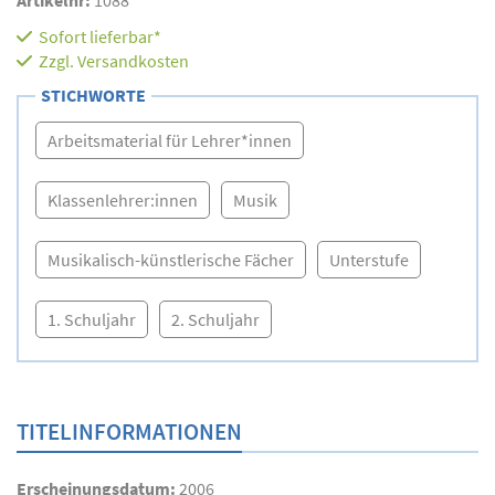
Sofort lieferbar*
Zzgl.
Versandkosten
STICHWORTE
Arbeitsmaterial für Lehrer*innen
Klassenlehrer:innen
Musik
Musikalisch-künstlerische Fächer
Unterstufe
1. Schuljahr
2. Schuljahr
TITELINFORMATIONEN
Erscheinungsdatum:
2006