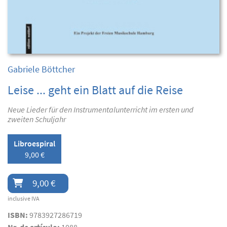
Gabriele Böttcher
Leise ... geht ein Blatt auf die Reise
Neue Lieder für den Instrumentalunterricht im ersten und
zweiten Schuljahr
Libroespiral
9,00 €
9,00 €
inclusive IVA
ISBN:
9783927286719
Nr. de artículo:
1088