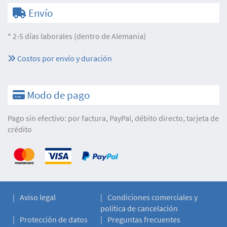
Envío
* 2-5 días laborales (dentro de Alemania)
Costos por envío y duración
Modo de pago
Pago sin efectivo: por factura, PayPal, débito directo, tarjeta de
crédito
Aviso legal
Condiciones comerciales y
política de cancelación
Protección de datos
Preguntas frecuentes