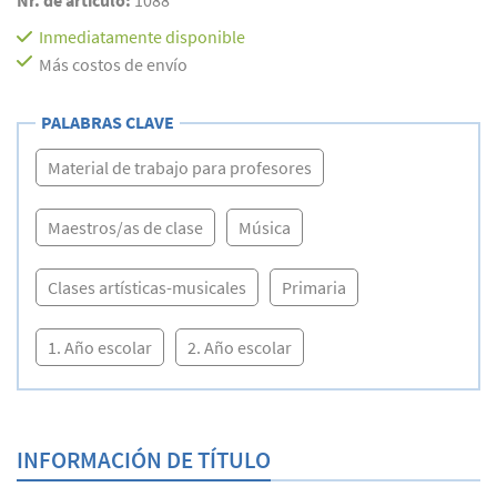
Inmediatamente disponible
Más costos de envío
PALABRAS CLAVE
Material de trabajo para profesores
Maestros/as de clase
Música
Clases artísticas-musicales
Primaria
1. Año escolar
2. Año escolar
INFORMACIÓN DE TÍTULO